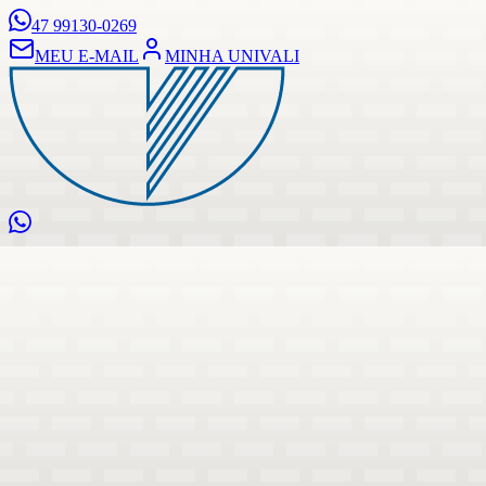
47 99130-0269
MEU E-MAIL
MINHA UNIVALI