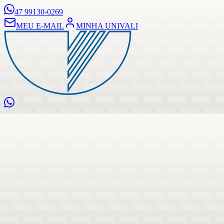
47 99130-0269
MEU E-MAIL
MINHA UNIVALI