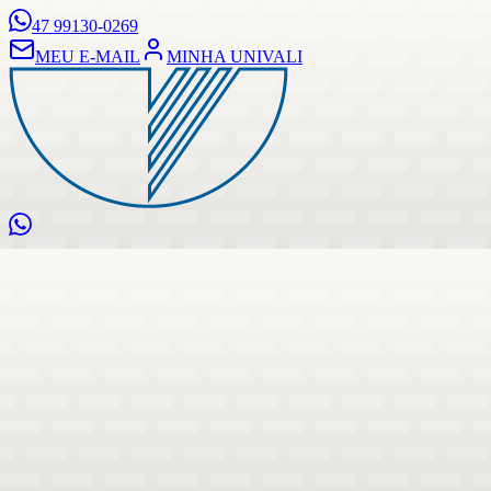
47 99130-0269
MEU E-MAIL
MINHA UNIVALI