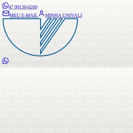
47 99130-0269
MEU E-MAIL
MINHA UNIVALI