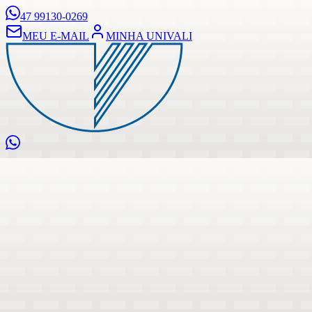
47 99130-0269
MEU E-MAIL
MINHA UNIVALI