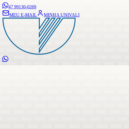
47 99130-0269
MEU E-MAIL
MINHA UNIVALI