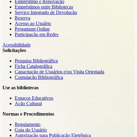
Empréstimo e Renovação
Empréstimos entre Bibliotecas
Serviço Integrado de Devolução
Reserva
Acesso ao Usuário
Pergamum Online
Participação em Redes
Acessibilidade
Solicitações
Pesquisa Bibliográfica
Ficha Catalográfica
Capacitação de Usuários e/ou Visita Orientada
Comutação Bibliográfica
Use as bibliotecas
Espaços Educativos
Ação Cultural
Normas e Procedimentos
Regulamento
Guia do Usuário
Autorização para Publicação Eletrônica