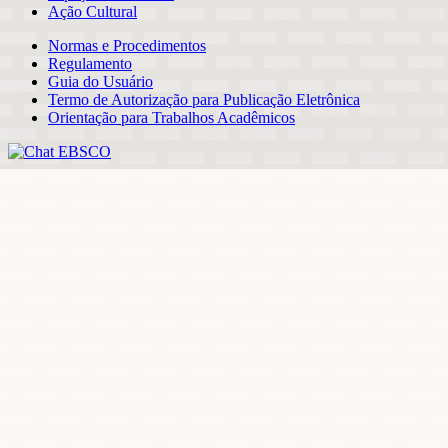
Ação Cultural
Normas e Procedimentos
Regulamento
Guia do Usuário
Termo de Autorização para Publicação Eletrônica
Orientação para Trabalhos Acadêmicos