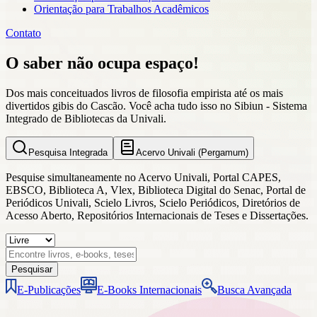
Orientação para Trabalhos Acadêmicos
Contato
O saber não ocupa espaço!
Dos mais conceituados livros de filosofia empirista até os mais
divertidos gibis do Cascão. Você acha tudo isso no Sibiun - Sistema
Integrado de Bibliotecas da Univali.
Pesquisa Integrada
Acervo Univali (Pergamum)
Pesquise simultaneamente no Acervo Univali, Portal CAPES,
EBSCO, Biblioteca A, Vlex, Biblioteca Digital do Senac, Portal de
Periódicos Univali, Scielo Livros, Scielo Periódicos, Diretórios de
Acesso Aberto, Repositórios Internacionais de Teses e Dissertações.
Pesquisar
E-Publicações
E-Books Internacionais
Busca Avançada