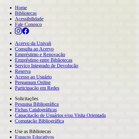
Home
Bibliotecas
Acessibilidade
Fale Conosco
Acervo da Univali
Consulta ao Acervo
Empréstimo e Renovação
Empréstimo entre Bibliotecas
Serviço Integrado de Devolução
Reserva
Acesso ao Usuário
Pergamum Online
Participação em Redes
Solicitações
Pesquisa Bibliográfica
Fichas Catalográficas
Capacitação de Usuários e/ou Visita Orientada
Comutação Bibliográfica
Use as Bibliotecas
Espaços Educativos