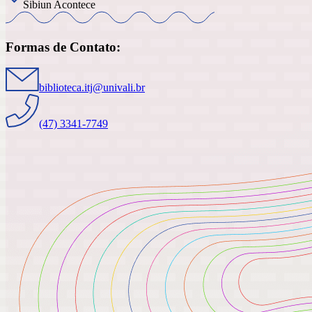
Sibiun Acontece
Formas de Contato:
biblioteca.itj@univali.br
(47) 3341-7749