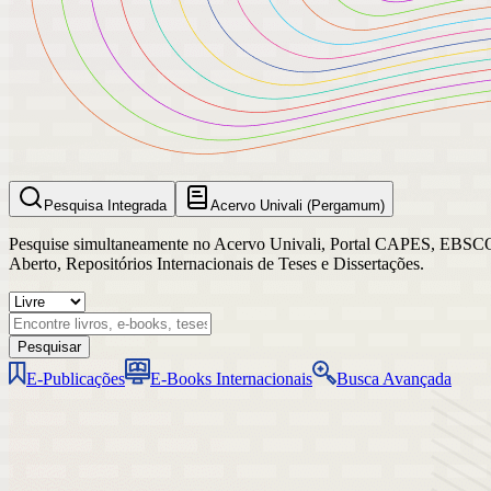
Pesquisa Integrada
Acervo Univali (Pergamum)
Pesquise simultaneamente no Acervo Univali, Portal CAPES, EBSCO, Bi
Aberto, Repositórios Internacionais de Teses e Dissertações.
Pesquisar
E-Publicações
E-Books Internacionais
Busca Avançada