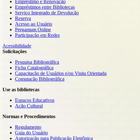
Empréstimo e Renovação
Empréstimos entre Bibliotecas
Serviço Integrado de Devolução
Reserva
Acesso ao Usuário
Pergamum Online
Participação em Redes
Acessibilidade
Solicitações
Pesquisa Bibliográfica
Ficha Catalográfica
Capacitação de Usuários e/ou Visita Orientada
Comutação Bibliográfica
Use as bibliotecas
Espaços Educativos
Ação Cultural
Normas e Procedimentos
Regulamento
Guia do Usuário
Autorização para Publicação Eletrônica