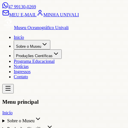
47 99130-0269
MEU E-MAIL
MINHA UNIVALI
Museu Oceanográfico Univali
Inicío
Sobre o Museu
Produções Científicas
Programa Educacional
Notícias
Ingressos
Contato
Menu principal
Inicío
Sobre o Museu