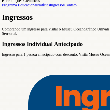
Produções Científicas
Programa Educacional
Notícias
Ingressos
Contato
Ingressos
Comprando um ingresso para visitar o Museu Oceanográfico Univali voc
Sensorial.
Ingressos Individual Antecipado
Ingresso para 1 pessoa antecipado com desconto. Visita Museu Oceano