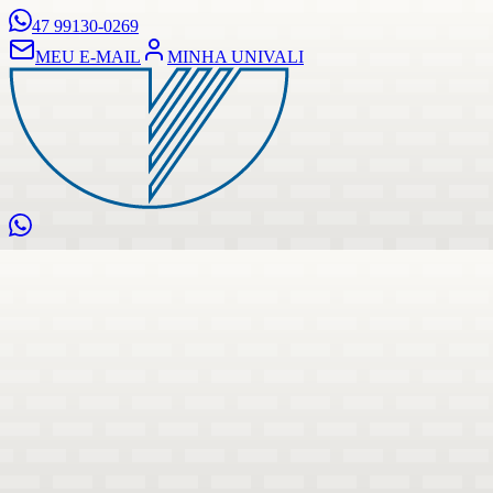
47 99130-0269
MEU E-MAIL
MINHA UNIVALI