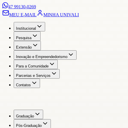
47 99130-0269
MEU E-MAIL
MINHA UNIVALI
Institucional
Pesquisa
Extensão
Inovação e Empreendedorismo
Para a Comunidade
Parcerias e Serviços
Contatos
Graduação
Pós-Graduação