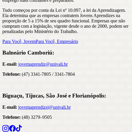
emprego mais confiantes e preparados.
Tudo começou por conta da Lei nº 10.097, a lei da Aprendizagem.
Ela determina que as empresas contratem Jovens Aprendizes na
proporção de 5 a 15% de seu quadro funcional. Empresas que não
cumpram com a legislação, vigente desde o ano de 2000, podem ser
penalizadas pelo Ministério do Trabalho.
Para Você, Jovem
Para Você, Empresário
Balneário Camboriú:
E-mail:
jovemaprendiz@univali.br
Telefone:
(47) 3341-7805 / 3341-7804
Biguaçu, Tijucas, São José e Florianópolis:
E-mail:
jovemaprendizsj@univali.br
Telefone:
(48) 3279–9505