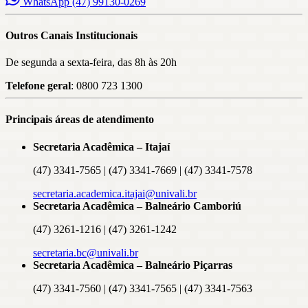
WhatsApp (47) 99130-0269
Outros Canais Institucionais
De segunda a sexta-feira, das 8h às 20h
Telefone geral
: 0800 723 1300
Principais áreas de atendimento
Secretaria Acadêmica – Itajaí
(47) 3341-7565 | (47) 3341-7669 | (47) 3341-7578
secretaria.academica.itajai@univali.br
Secretaria Acadêmica – Balneário Camboriú
(47) 3261-1216 | (47) 3261-1242
secretaria.bc@univali.br
Secretaria Acadêmica – Balneário Piçarras
(47) 3341-7560 | (47) 3341-7565 | (47) 3341-7563