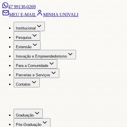
47 99130-0269
MEU E-MAIL
MINHA UNIVALI
Institucional
Pesquisa
Extensão
Inovação e Empreendedorismo
Para a Comunidade
Parcerias e Serviços
Contatos
Graduação
Pós-Graduação