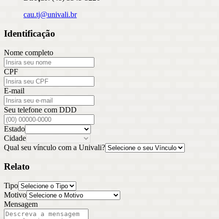
cau.tj@univali.br
Identificação
Nome completo
CPF
E-mail
Seu telefone com DDD
Estado
Cidade
Qual seu vínculo com a Univali?
Relato
Tipo
Motivo
Mensagem