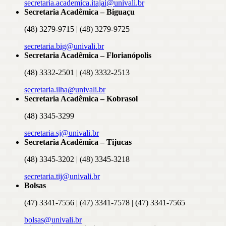
secretaria.academica.itajai@univali.br
Secretaria Acadêmica – Biguaçu
(48) 3279-9715 | (48) 3279-9725
secretaria.big@univali.br
Secretaria Acadêmica – Florianópolis
(48) 3332-2501 | (48) 3332-2513
secretaria.ilha@univali.br
Secretaria Acadêmica – Kobrasol
(48) 3345-3299
secretaria.sj@univali.br
Secretaria Acadêmica – Tijucas
(48) 3345-3202 | (48) 3345-3218
secretaria.tij@univali.br
Bolsas
(47) 3341-7556 | (47) 3341-7578 | (47) 3341-7565
bolsas@univali.br