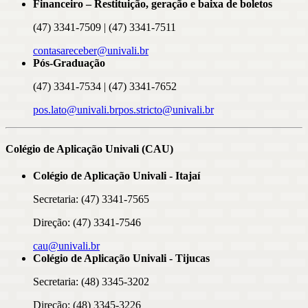
Financeiro – Restituição, geração e baixa de boletos
(47) 3341-7509 | (47) 3341-7511
contasareceber@univali.br
Pós-Graduação
(47) 3341-7534 | (47) 3341-7652
pos.lato@univali.br
pos.stricto@univali.br
Colégio de Aplicação Univali (CAU)
Colégio de Aplicação Univali - Itajaí
Secretaria: (47) 3341-7565
Direção: (47) 3341-7546
cau@univali.br
Colégio de Aplicação Univali - Tijucas
Secretaria: (48) 3345-3202
Direção: (48) 3345-3226