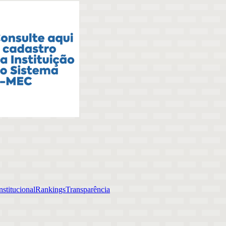
stitucional
Rankings
Transparência