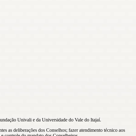
undação Univali e da Universidade do Vale do Itajaí.
entes as deliberações dos Conselhos; fazer atendimento técnico aos
ro e controle do mandato dos Conselheiros.