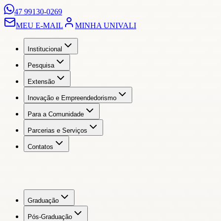
47 99130-0269
MEU E-MAIL
MINHA UNIVALI
Institucional
Pesquisa
Extensão
Inovação e Empreendedorismo
Para a Comunidade
Parcerias e Serviços
Contatos
Graduação
Pós-Graduação