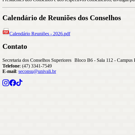
Calendário de Reuniões dos Conselhos
Calendário Reuniões - 2026.pdf
Contato
Secretaria dos Conselhos Superiores Bloco B6 - Sala 112 - Campus Pro
Telefone
: (47) 3341-7549
E-mail
:
seconsu@univali.br