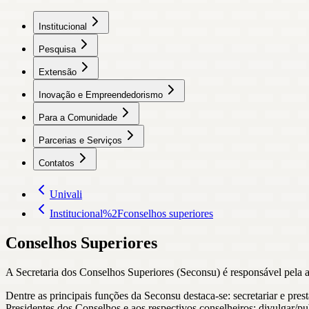
Institucional
Pesquisa
Extensão
Inovação e Empreendedorismo
Para a Comunidade
Parcerias e Serviços
Contatos
Univali
Institucional%2Fconselhos superiores
Conselhos Superiores
A Secretaria dos Conselhos Superiores (Seconsu) é responsável pela a
Dentre as principais funções da Seconsu destaca-se: secretariar e pres
Presidentes dos Conselhos e aos respectivos conselheiros; divulgar/pu