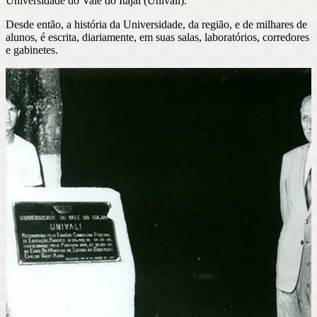
Universidade do Vale do Itajaí (Univali).
Desde então, a história da Universidade, da região, e de milhares de
alunos, é escrita, diariamente, em suas salas, laboratórios, corredores
e gabinetes.