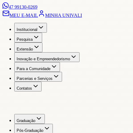
47 99130-0269
MEU E-MAIL
MINHA UNIVALI
Institucional
Pesquisa
Extensão
Inovação e Empreendedorismo
Para a Comunidade
Parcerias e Serviços
Contatos
Graduação
Pós-Graduação