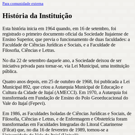
Para comunidade externa
História da Instituição
Esta história inicia em 1964 quando, em 16 de setembro, foi
registrado o primeiro documento oficial da Sociedade Itajaiense de
Ensino Superior, que previa o funcionamento de duas faculdades: a
Faculdade de Ciências Jurídicas e Sociais, e a Faculdade de
Filosofia, Ciências e Letras.
No dia 22 de setembro daquele ano, a Sociedade deixou de ser
iniciativa privada para tornar-se, via Lei Municipal, uma instituição
pública.
Quatro anos depois, em 25 de outubro de 1968, foi publicada a Lei
Municipal 892, que criou a Autarquia Municipal de Educação e
Cultura da Cidade de Itajaí (AMECCI). Em 1970, a Autarquia foi
transformada em Fundação de Ensino do Polo Geoeducacional do
Vale do Itajaí (Fepevi).
Em 1986, as Faculdades Isoladas de Ciências Jurídicas e Sociais, de
Filosofia, Ciências e Letras, e de Enfermagem e Obstetrícia foram
transformadas em Faculdades Integradas do Litoral Catarinense
(Filcat) que, no dia 16 de fevereiro de 1989, tornou-se a