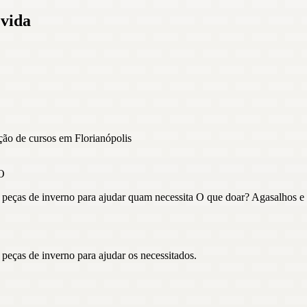
 vida
ão de cursos em Florianópolis
O
eças de inverno para ajudar quam necessita O que doar? Agasalhos e b
eças de inverno para ajudar os necessitados.