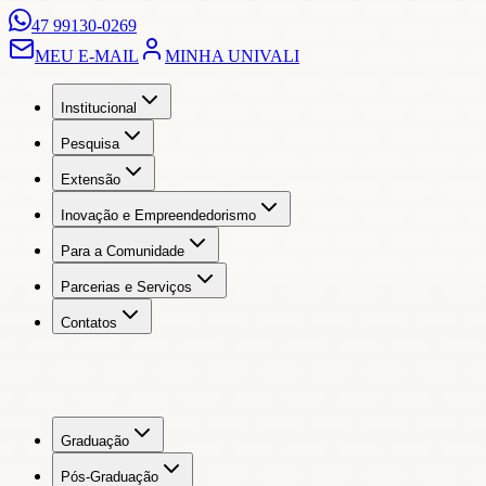
47 99130-0269
MEU E-MAIL
MINHA UNIVALI
Institucional
Pesquisa
Extensão
Inovação e Empreendedorismo
Para a Comunidade
Parcerias e Serviços
Contatos
Graduação
Pós-Graduação