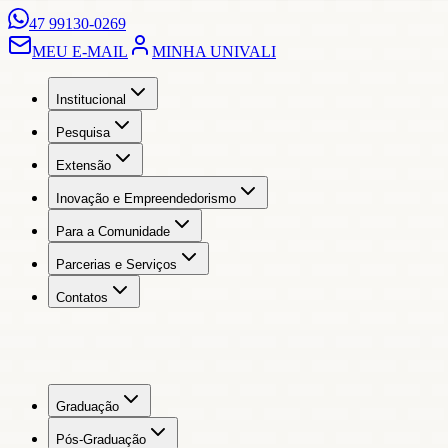
47 99130-0269
MEU E-MAIL
MINHA UNIVALI
Institucional
Pesquisa
Extensão
Inovação e Empreendedorismo
Para a Comunidade
Parcerias e Serviços
Contatos
Graduação
Pós-Graduação