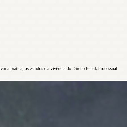
r a prática, os estudos e a vivência do Direito Penal, Processual