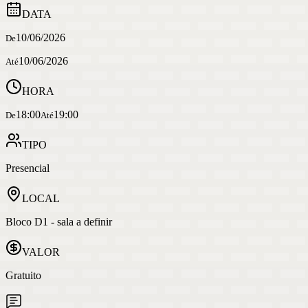
DATA
10/06/2026
De
10/06/2026
Até
HORA
18:00
19:00
De
Até
TIPO
Presencial
LOCAL
Bloco D1 - sala a definir
VALOR
Gratuito