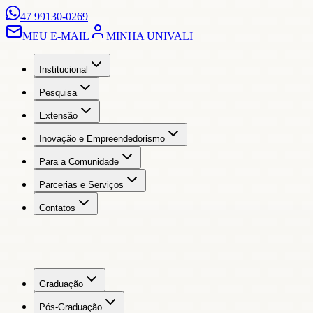
47 99130-0269
MEU E-MAIL
MINHA UNIVALI
Institucional
Pesquisa
Extensão
Inovação e Empreendedorismo
Para a Comunidade
Parcerias e Serviços
Contatos
Graduação
Pós-Graduação