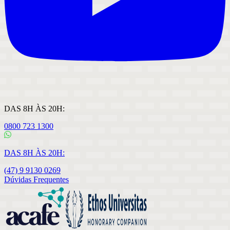
DAS 8H ÀS 20H:
0800 723 1300
DAS 8H ÀS 20H:
(47) 9 9130 0269
Dúvidas Frequentes