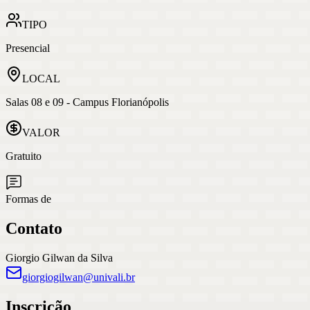
TIPO
Presencial
LOCAL
Salas 08 e 09 - Campus Florianópolis
VALOR
Gratuito
Formas de
Contato
Giorgio Gilwan da Silva
giorgiogilwan@univali.br
Inscrição