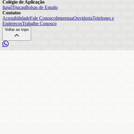
Colégio de Aplicação
Itajaí
Tijucas
Bolsas de Estudo
Contatos
Acessibilidade
Fale Conosco
Imprensa
Ouvidoria
Telefones e
Endereços
Trabalhe Conosco
Voltar ao topo