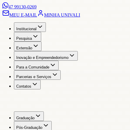
47 99130-0269
MEU E-MAIL
MINHA UNIVALI
Institucional
Pesquisa
Extensão
Inovação e Empreendedorismo
Para a Comunidade
Parcerias e Serviços
Contatos
Graduação
Pós-Graduação