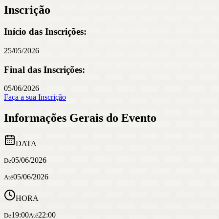
Inscrição
Início das Inscrições:
25/05/2026
Final das Inscrições:
05/06/2026
Faça a sua Inscrição
Informações Gerais do Evento
DATA
05/06/2026
De
05/06/2026
Até
HORA
19:00
22:00
De
Até