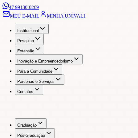
47 99130-0269
MEU E-MAIL
MINHA UNIVALI
Institucional
Pesquisa
Extensão
Inovação e Empreendedorismo
Para a Comunidade
Parcerias e Serviços
Contatos
Graduação
Pós-Graduação