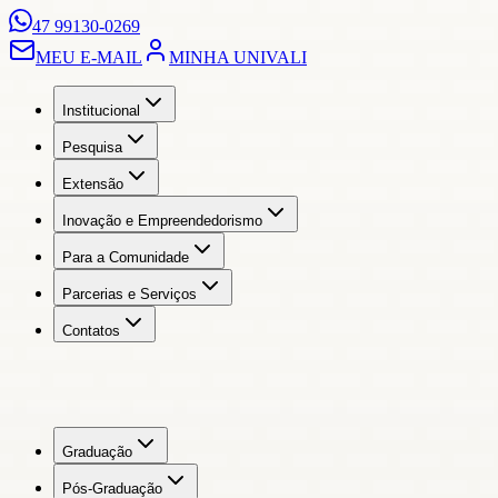
47 99130-0269
MEU E-MAIL
MINHA UNIVALI
Institucional
Pesquisa
Extensão
Inovação e Empreendedorismo
Para a Comunidade
Parcerias e Serviços
Contatos
Graduação
Pós-Graduação