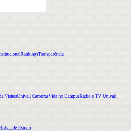
stitucional
Rankings
Transparência
e Visitas
Univali Carreiras
Vida no Campus
Rádio e TV Univali
Bolsas de Estudo