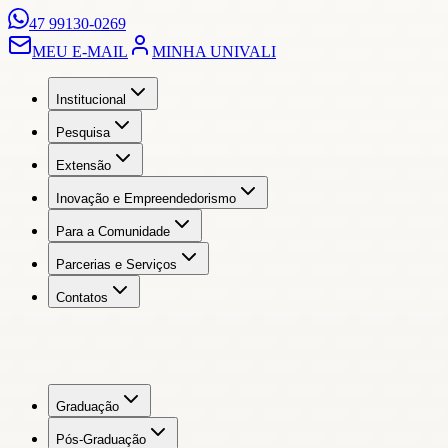
47 99130-0269
MEU E-MAIL
MINHA UNIVALI
Institucional
Pesquisa
Extensão
Inovação e Empreendedorismo
Para a Comunidade
Parcerias e Serviços
Contatos
Graduação
Pós-Graduação