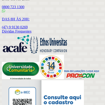
0800 723 1300
DAS 8H ÀS 20H:
(47) 9 9130 0269
Dúvidas Frequentes