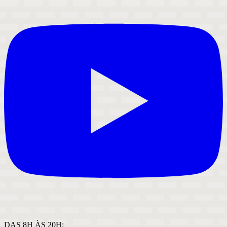
DAS 8H ÀS 20H: