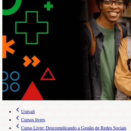
Univali
Cursos livres
Curso Livre: Descomplicando a Gestão de Redes Sociais