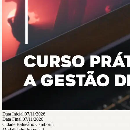
Data Inicial:
07/11/2026
Data Final:
07/11/2026
Cidade:
Balneário Camboriú
Modalidade:
Presencial