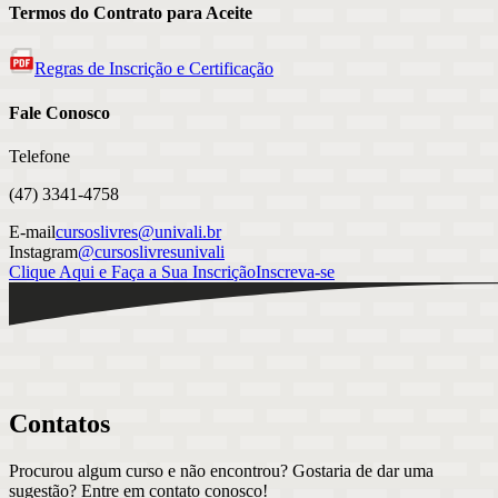
Termos do Contrato para Aceite
Regras de Inscrição e Certificação
Fale Conosco
Telefone
(47) 3341-4758
E-mail
cursoslivres@univali.br
Instagram
@cursoslivresunivali
Clique Aqui e Faça a Sua Inscrição
Inscreva-se
Contatos
Procurou algum curso e não encontrou? Gostaria de dar uma
sugestão? Entre em contato conosco!