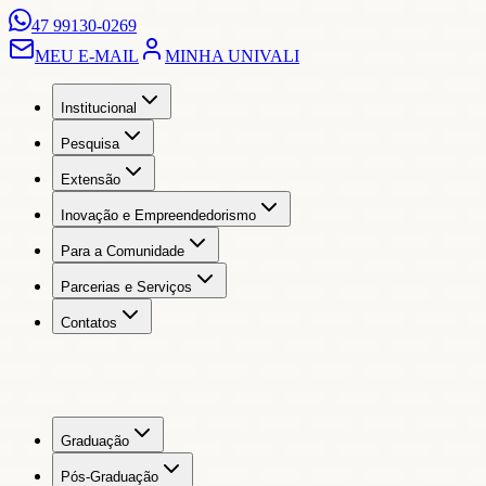
47 99130-0269
MEU E-MAIL
MINHA UNIVALI
Institucional
Pesquisa
Extensão
Inovação e Empreendedorismo
Para a Comunidade
Parcerias e Serviços
Contatos
Graduação
Pós-Graduação