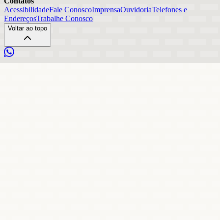
Contatos
Acessibilidade
Fale Conosco
Imprensa
Ouvidoria
Telefones e
Endereços
Trabalhe Conosco
Voltar ao topo