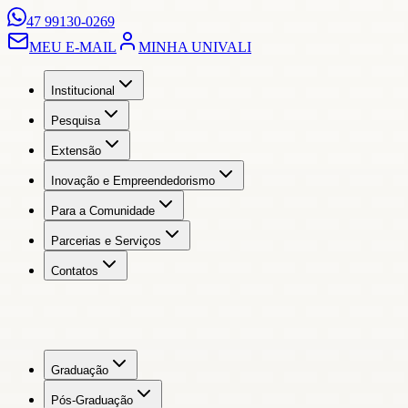
47 99130-0269
MEU E-MAIL
MINHA UNIVALI
Institucional
Pesquisa
Extensão
Inovação e Empreendedorismo
Para a Comunidade
Parcerias e Serviços
Contatos
Graduação
Pós-Graduação