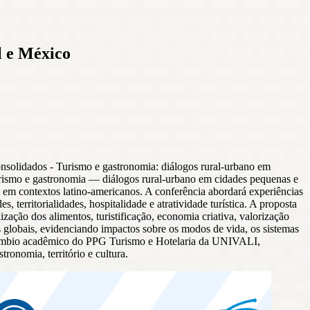
l e México
lidados - Turismo e gastronomia: diálogos rural-urbano em
 Turismo e gastronomia — diálogos rural-urbano em cidades pequenas e
s em contextos latino-americanos. A conferência abordará experiências
 territorialidades, hospitalidade e atratividade turística. A proposta
ação dos alimentos, turistificação, economia criativa, valorização
os globais, evidenciando impactos sobre os modos de vida, os sistemas
ntercâmbio acadêmico do PPG Turismo e Hotelaria da UNIVALI,
ronomia, território e cultura.