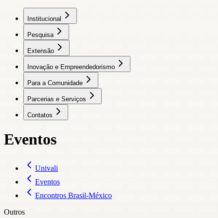
Institucional
Pesquisa
Extensão
Inovação e Empreendedorismo
Para a Comunidade
Parcerias e Serviços
Contatos
Eventos
Univali
Eventos
Encontros Brasil-México
Outros