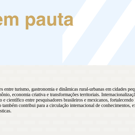
s entre turismo, gastronomia e dinâmicas rural-urbanas em cidades peq
ônio, economia criativa e transformações territoriais. Internacionaliza
ientífico entre pesquisadores brasileiros e mexicanos, fortalecendo r
o também contribui para a circulação internacional de conhecimentos, ex
sticas.