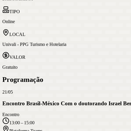
TIPO
Online
LOCAL
Univali - PPG Turismo e Hotelaria
VALOR
Gratuito
Programação
21/05
Encontro Brasil-México Com o doutorando Israel Ber
Encontro
13:00 – 15:00
Plataforma Teams