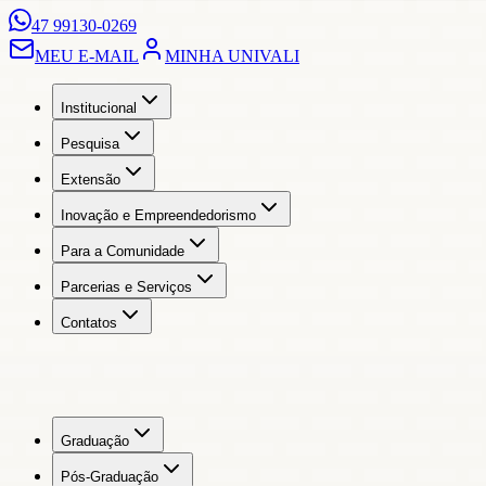
47 99130-0269
MEU E-MAIL
MINHA UNIVALI
Institucional
Pesquisa
Extensão
Inovação e Empreendedorismo
Para a Comunidade
Parcerias e Serviços
Contatos
Graduação
Pós-Graduação