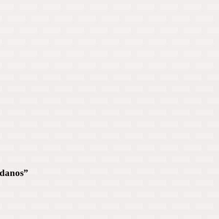
 danos”