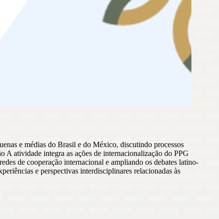
uenas e médias do Brasil e do México, discutindo processos
ção A atividade integra as ações de internacionalização do PPG
edes de cooperação internacional e ampliando os debates latino-
periências e perspectivas interdisciplinares relacionadas às