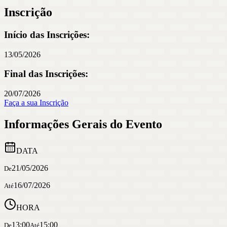
Inscrição
Início das Inscrições:
13/05/2026
Final das Inscrições:
20/07/2026
Faça a sua Inscrição
Informações Gerais do Evento
DATA
21/05/2026
De
16/07/2026
Até
HORA
13:00
15:00
De
Até