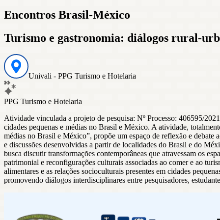
Encontros Brasil-México
Turismo e gastronomia: diálogos rural-ur
Univali - PPG Turismo e Hotelaria
PPG Turismo e Hotelaria
Atividade vinculada a projeto de pesquisa: Nº Processo: 406595/
cidades pequenas e médias no Brasil e México. A atividade, totalment
médias no Brasil e México”, propõe um espaço de reflexão e debate ac
e discussões desenvolvidas a partir de localidades do Brasil e do Méxi
busca discutir transformações contemporâneas que atravessam os espaço
patrimonial e reconfigurações culturais associadas ao comer e ao turi
alimentares e as relações socioculturais presentes em cidades peque
promovendo diálogos interdisciplinares entre pesquisadores, estudantes