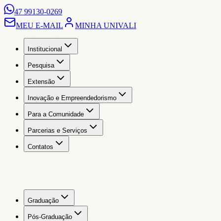
47 99130-0269
MEU E-MAIL
MINHA UNIVALI
Institucional
Pesquisa
Extensão
Inovação e Empreendedorismo
Para a Comunidade
Parcerias e Serviços
Contatos
Graduação
Pós-Graduação