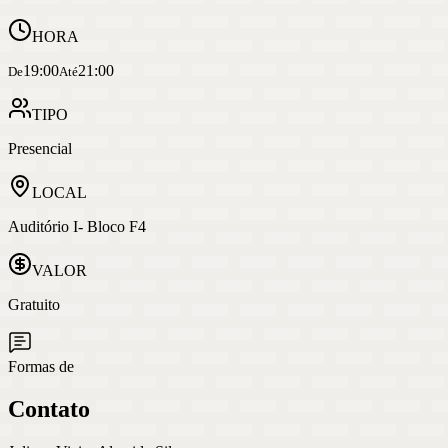
HORA
19:00
21:00
De
Até
TIPO
Presencial
LOCAL
Auditório I- Bloco F4
VALOR
Gratuito
Formas de
Contato