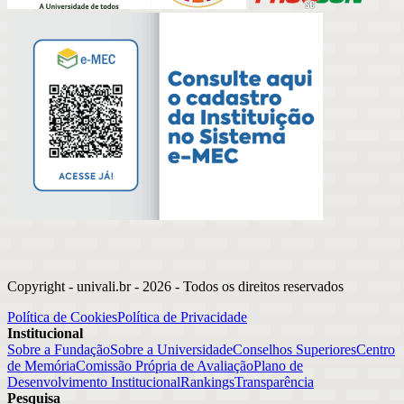
Copyright - univali.br -
2026
- Todos os direitos reservados
Política de Cookies
Política de Privacidade
Institucional
Sobre a Fundação
Sobre a Universidade
Conselhos Superiores
Centro
de Memória
Comissão Própria de Avaliação
Plano de
Desenvolvimento Institucional
Rankings
Transparência
Pesquisa