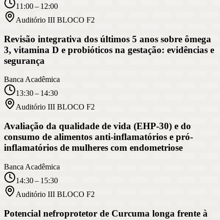
11:00 – 12:00
Auditório III BLOCO F2
Revisão integrativa dos últimos 5 anos sobre ômega
3, vitamina D e probióticos na gestação: evidências e
segurança
Banca Acadêmica
13:30 – 14:30
Auditório III BLOCO F2
Avaliação da qualidade de vida (EHP-30) e do
consumo de alimentos anti-inflamatórios e pró-
inflamatórios de mulheres com endometriose
Banca Acadêmica
14:30 – 15:30
Auditório III BLOCO F2
Potencial nefroprotetor de Curcuma longa frente à