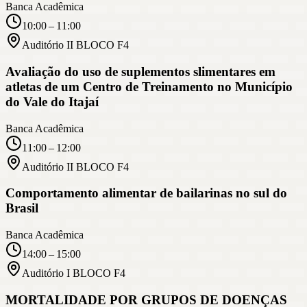
Banca Acadêmica
10:00 – 11:00
Auditório II BLOCO F4
Avaliação do uso de suplementos slimentares em
atletas de um Centro de Treinamento no Município
do Vale do Itajaí
Banca Acadêmica
11:00 – 12:00
Auditório II BLOCO F4
Comportamento alimentar de bailarinas no sul do
Brasil
Banca Acadêmica
14:00 – 15:00
Auditório I BLOCO F4
MORTALIDADE POR GRUPOS DE DOENÇAS