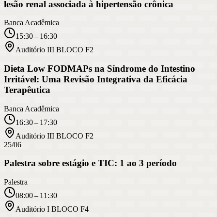
lesão renal associada à hipertensão crônica
Banca Acadêmica
15:30 – 16:30
Auditório III BLOCO F2
Dieta Low FODMAPs na Síndrome do Intestino
Irritável: Uma Revisão Integrativa da Eficácia
Terapêutica
Banca Acadêmica
16:30 – 17:30
Auditório III BLOCO F2
25/06
Palestra sobre estágio e TIC: 1 ao 3 período
Palestra
08:00 – 11:30
Auditório I BLOCO F4