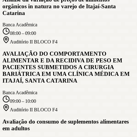
orgânicos in natura no varejo de Itajaí-Santa
Catarina
Banca Acadêmica
08:00 – 09:00
Auditório II BLOCO F4
AVALIAÇÃO DO COMPORTAMENTO
ALIMENTAR E DA RECIDIVA DE PESO EM
PACIENTES SUBMETIDOS A CIRURGIA
BARIÁTRICA EM UMA CLÍNICA MÉDICA EM
ITAJAÍ, SANTA CATARINA
Banca Acadêmica
09:00 – 10:00
Auditório II BLOCO F4
Avaliação do consumo de suplementos alimentares
em adultos