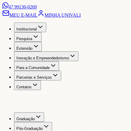
47 99130-0269
MEU E-MAIL
MINHA UNIVALI
Institucional
Pesquisa
Extensão
Inovação e Empreendedorismo
Para a Comunidade
Parcerias e Serviços
Contatos
Graduação
Pós-Graduação