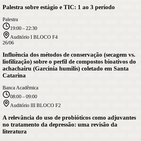
Palestra sobre estágio e TIC: 1 ao 3 período
Palestra
19:00 – 22:30
Auditório I BLOCO F4
26/06
Influência dos métodos de conservação (secagem vs.
liofilização) sobre o perfil de compostos bioativos do
achachairu (Garcinia humilis) coletado em Santa
Catarina
Banca Acadêmica
08:00 – 09:00
Auditório III BLOCO F2
A relevância do uso de probióticos como adjuvantes
no tratamento da depressão: uma revisão da
literatura