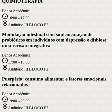
QUIMIOTERAPIA
Banca Acadêmica
16:00 – 17:00
Auditório III BLOCO F2
Modulação intestinal com suplementação de
probióticos em indivíduos com depressão e disbiose:
uma revisão integrativa
Banca Acadêmica
17:00 – 18:00
Auditório III BLOCO F2
Puerpério: consumo alimentar e fatores emocionais
relacionados
Banca Acadêmica
19:00 – 20:00
Auditório III BLOCO F2