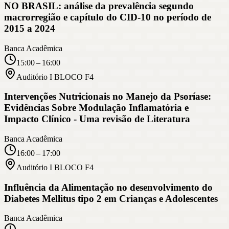
NO BRASIL: análise da prevalência segundo
macrorregião e capítulo do CID-10 no período de
2015 a 2024
Banca Acadêmica
15:00 – 16:00
Auditório I BLOCO F4
Intervenções Nutricionais no Manejo da Psoríase:
Evidências Sobre Modulação Inflamatória e
Impacto Clínico - Uma revisão de Literatura
Banca Acadêmica
16:00 – 17:00
Auditório I BLOCO F4
Influência da Alimentação no desenvolvimento do
Diabetes Mellitus tipo 2 em Crianças e Adolescentes
Banca Acadêmica