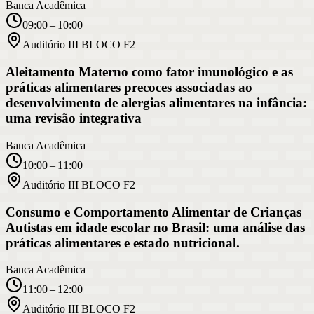
Banca Acadêmica
09:00 – 10:00
Auditório III BLOCO F2
Aleitamento Materno como fator imunológico e as
práticas alimentares precoces associadas ao
desenvolvimento de alergias alimentares na infância:
uma revisão integrativa
Banca Acadêmica
10:00 – 11:00
Auditório III BLOCO F2
Consumo e Comportamento Alimentar de Crianças
Autistas em idade escolar no Brasil: uma análise das
práticas alimentares e estado nutricional.
Banca Acadêmica
11:00 – 12:00
Auditório III BLOCO F2