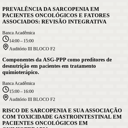
PREVALÊNCIA DA SARCOPENIA EM
PACIENTES ONCOLÓGICOS E FATORES
ASSOCIADOS: REVISÃO INTEGRATIVA
Banca Acadêmica
14:00 – 15:00
Auditório III BLOCO F2
Componentes da ASG-PPP como preditores de
desnutrição em pacientes em tratamento
quimioterápico.
Banca Acadêmica
15:00 – 16:00
Auditório III BLOCO F2
RISCO DE SARCOPENIA E SUA ASSOCIAÇÃO
COM TOXICIDADE GASTROINTESTINAL EM
PACIENTES ONCOLÓGICOS EM