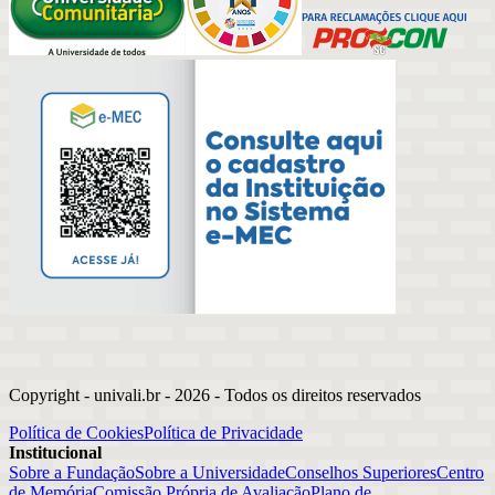
Copyright - univali.br -
2026
- Todos os direitos reservados
Política de Cookies
Política de Privacidade
Institucional
Sobre a Fundação
Sobre a Universidade
Conselhos Superiores
Centro
de Memória
Comissão Própria de Avaliação
Plano de