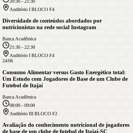
20:30 – 21:30
Auditório I BLOCO F4
Diversidade de conteúdos abordados por
nutricionistas na rede social Instagram
Banca Acadêmica
21:30 – 22:30
Auditório I BLOCO F4
24/06
Consumo Alimentar versus Gasto Energético total:
Um Estudo com Jogadores de Base de um Clube de
Futebol de Itajaí
Banca Acadêmica
08:00 – 09:00
Auditório III BLOCO F2
Avaliação do conhecimento nutricional de jogadores
de base de um clube de futebol de Itajaí-SC