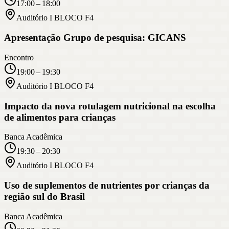
17:00 – 18:00
Auditório I BLOCO F4
Apresentação Grupo de pesquisa: GICANS
Encontro
19:00 – 19:30
Auditório I BLOCO F4
Impacto da nova rotulagem nutricional na escolha
de alimentos para crianças
Banca Acadêmica
19:30 – 20:30
Auditório I BLOCO F4
Uso de suplementos de nutrientes por crianças da
região sul do Brasil
Banca Acadêmica