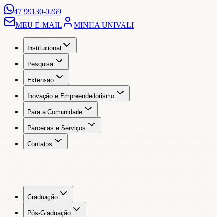
47 99130-0269
MEU E-MAIL
MINHA UNIVALI
Institucional
Pesquisa
Extensão
Inovação e Empreendedorismo
Para a Comunidade
Parcerias e Serviços
Contatos
Graduação
Pós-Graduação