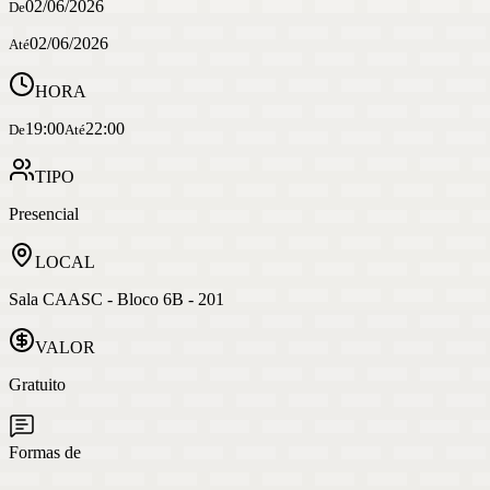
02/06/2026
De
02/06/2026
Até
HORA
19:00
22:00
De
Até
TIPO
Presencial
LOCAL
Sala CAASC - Bloco 6B - 201
VALOR
Gratuito
Formas de