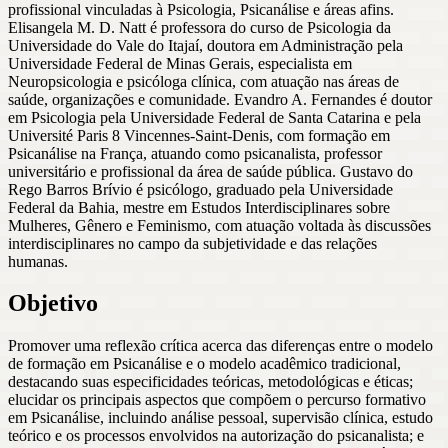
profissional vinculadas à Psicologia, Psicanálise e áreas afins.
Elisangela M. D. Natt é professora do curso de Psicologia da
Universidade do Vale do Itajaí, doutora em Administração pela
Universidade Federal de Minas Gerais, especialista em
Neuropsicologia e psicóloga clínica, com atuação nas áreas de
saúde, organizações e comunidade. Evandro A. Fernandes é doutor
em Psicologia pela Universidade Federal de Santa Catarina e pela
Université Paris 8 Vincennes-Saint-Denis, com formação em
Psicanálise na França, atuando como psicanalista, professor
universitário e profissional da área de saúde pública. Gustavo do
Rego Barros Brívio é psicólogo, graduado pela Universidade
Federal da Bahia, mestre em Estudos Interdisciplinares sobre
Mulheres, Gênero e Feminismo, com atuação voltada às discussões
interdisciplinares no campo da subjetividade e das relações
humanas.
Objetivo
Promover uma reflexão crítica acerca das diferenças entre o modelo
de formação em Psicanálise e o modelo acadêmico tradicional,
destacando suas especificidades teóricas, metodológicas e éticas;
elucidar os principais aspectos que compõem o percurso formativo
em Psicanálise, incluindo análise pessoal, supervisão clínica, estudo
teórico e os processos envolvidos na autorização do psicanalista; e