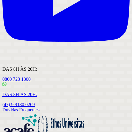
DAS 8H ÀS 20H:
0800 723 1300
DAS 8H ÀS 20H:
(47) 9 9130 0269
Dúvidas Frequentes