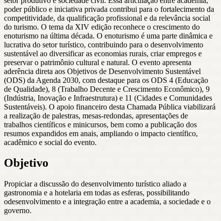
setor produtivo e sociedade civil. Essa articulação entre academia,
poder público e iniciativa privada contribui para o fortalecimento da
competitividade, da qualificação profissional e da relevância social
do turismo. O tema da XIV edição reconhece o crescimento do
enoturismo na última década. O enoturismo é uma parte dinâmica e
lucrativa do setor turístico, contribuindo para o desenvolvimento
sustentável ao diversificar as economias rurais, criar empregos e
preservar o patrimônio cultural e natural. O evento apresenta
aderência direta aos Objetivos de Desenvolvimento Sustentável
(ODS) da Agenda 2030, com destaque para os ODS 4 (Educação
de Qualidade), 8 (Trabalho Decente e Crescimento Econômico), 9
(Indústria, Inovação e Infraestrutura) e 11 (Cidades e Comunidades
Sustentáveis). O apoio financeiro desta Chamada Pública viabilizará
a realização de palestras, mesas-redondas, apresentações de
trabalhos científicos e minicursos, bem como a publicação dos
resumos expandidos em anais, ampliando o impacto científico,
acadêmico e social do evento.
Objetivo
Propiciar a discussão do desenvolvimento turístico aliado a
gastronomia e a hotelaria em todas as esferas, possibilitando
odesenvolvimento e a integração entre a academia, a sociedade e o
governo.