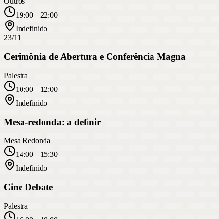
Outros
19:00 – 22:00
Indefinido
23/11
Cerimônia de Abertura e Conferência Magna
Palestra
10:00 – 12:00
Indefinido
Mesa-redonda: a definir
Mesa Redonda
14:00 – 15:30
Indefinido
Cine Debate
Palestra