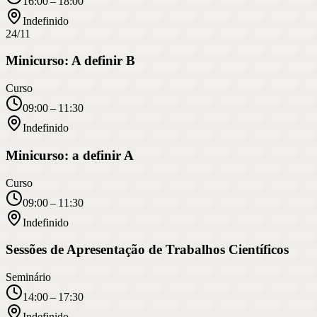
16:00 – 18:00
Indefinido
24/11
Minicurso: A definir B
Curso
09:00 – 11:30
Indefinido
Minicurso: a definir A
Curso
09:00 – 11:30
Indefinido
Sessões de Apresentação de Trabalhos Científicos
Seminário
14:00 – 17:30
Indefinido