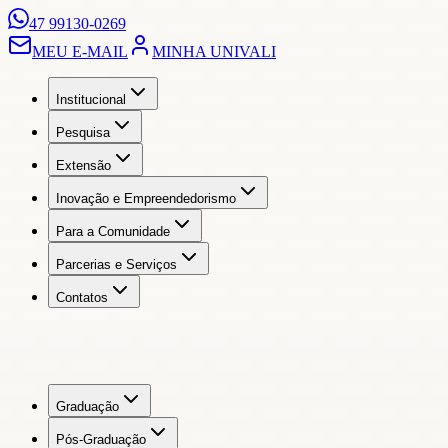
47 99130-0269
MEU E-MAIL
MINHA UNIVALI
Institucional
Pesquisa
Extensão
Inovação e Empreendedorismo
Para a Comunidade
Parcerias e Serviços
Contatos
Graduação
Pós-Graduação