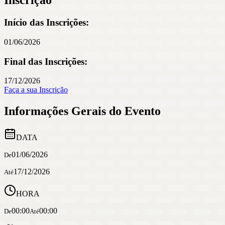
Inscrição
Início das Inscrições:
01/06/2026
Final das Inscrições:
17/12/2026
Faça a sua Inscrição
Informações Gerais do Evento
DATA
01/06/2026
De
17/12/2026
Até
HORA
00:00
00:00
De
Até