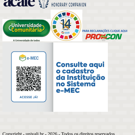
Copyright - univali.br -
2026
- Todos os direitos reservados