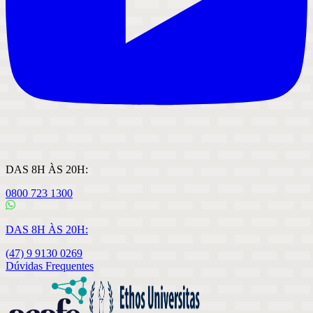
DAS 8H ÀS 20H:
0800 723 1300
DAS 8H ÀS 20H:
(47) 9 9130 0269
Dúvidas Frequentes