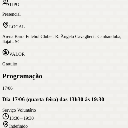
TIPO
Presencial
LOCAL
Arena Barra Futebol Clube - R. Ângelo Cavaglieri - Canhanduba,
Itajaí - SC
VALOR
Gratuito
Programação
17/06
Dia 17/06 (quarta-feira) das 13h30 às 19:30
Serviço Voluntário
13:30 – 19:30
Indefinido