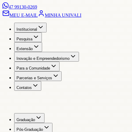
47 99130-0269
MEU E-MAIL
MINHA UNIVALI
Institucional
Pesquisa
Extensão
Inovação e Empreendedorismo
Para a Comunidade
Parcerias e Serviços
Contatos
Graduação
Pós-Graduação