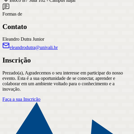
Bloco B7 Sala 102 - Campus Itajaí
Formas de
Contato
Eleandro Dutra Junior
eleandrodutra@univali.br
Inscrição
Prezado(a), Agradecemos o seu interesse em participar do nosso
evento. Esta é a sua oportunidade de se conectar, aprender e
colaborar em um ambiente voltado para o conhecimento e a
inovação.
Faça a sua Inscrição