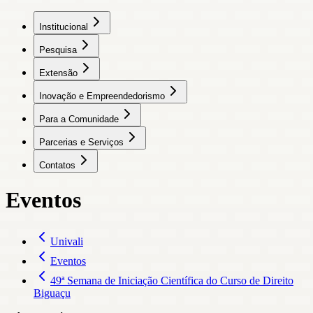
Institucional
Pesquisa
Extensão
Inovação e Empreendedorismo
Para a Comunidade
Parcerias e Serviços
Contatos
Eventos
Univali
Eventos
49ª Semana de Iniciação Científica do Curso de Direito
Biguaçu