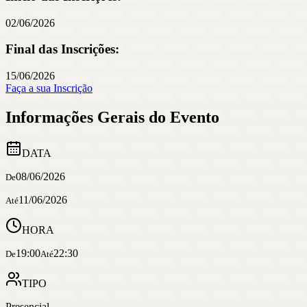
02/06/2026
Final das Inscrições:
15/06/2026
Faça a sua Inscrição
Informações Gerais do Evento
DATA
08/06/2026
De
11/06/2026
Até
HORA
19:00
22:30
De
Até
TIPO
Presencial