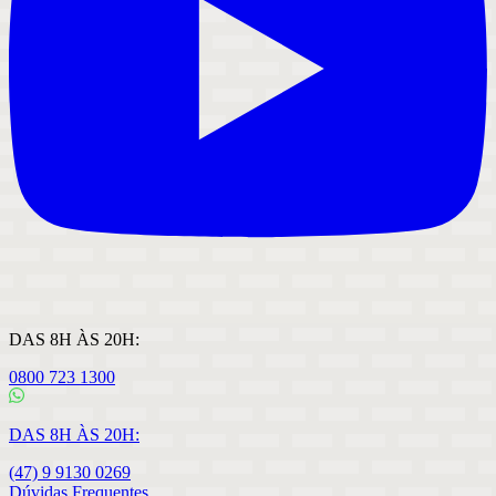
DAS 8H ÀS 20H:
0800 723 1300
DAS 8H ÀS 20H:
(47) 9 9130 0269
Dúvidas Frequentes