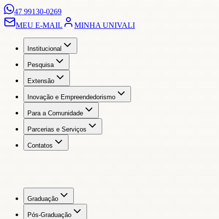
47 99130-0269
MEU E-MAIL
MINHA UNIVALI
Institucional
Pesquisa
Extensão
Inovação e Empreendedorismo
Para a Comunidade
Parcerias e Serviços
Contatos
Graduação
Pós-Graduação