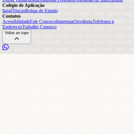
Colégio de Aplicação
Itajaí
Tijucas
Bolsas de Estudo
Contatos
Acessibilidade
Fale Conosco
Imprensa
Ouvidoria
Telefones e
Endereços
Trabalhe Conosco
Voltar ao topo