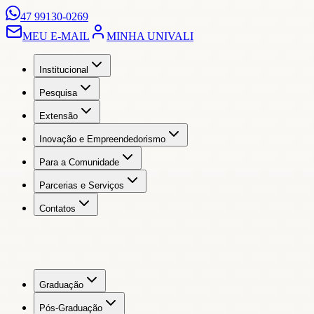
47 99130-0269
MEU E-MAIL
MINHA UNIVALI
Institucional
Pesquisa
Extensão
Inovação e Empreendedorismo
Para a Comunidade
Parcerias e Serviços
Contatos
Graduação
Pós-Graduação