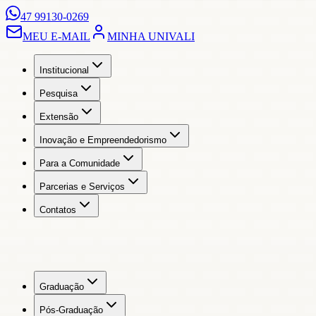
47 99130-0269
MEU E-MAIL
MINHA UNIVALI
Institucional
Pesquisa
Extensão
Inovação e Empreendedorismo
Para a Comunidade
Parcerias e Serviços
Contatos
Graduação
Pós-Graduação