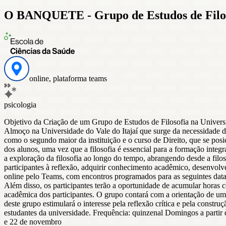
O BANQUETE - Grupo de Estudos de Filo
online, plataforma teams
psicologia
Objetivo da Criação de um Grupo de Estudos de Filosofia na Univer
Almoço na Universidade do Vale do Itajaí que surge da necessidade de 
como o segundo maior da instituição e o curso de Direito, que se posi
dos alunos, uma vez que a filosofia é essencial para a formação integ
a exploração da filosofia ao longo do tempo, abrangendo desde a filoso
participantes à reflexão, adquirir conhecimento acadêmico, desenvol
online pelo Teams, com encontros programados para as seguintes data
Além disso, os participantes terão a oportunidade de acumular horas 
acadêmica dos participantes. O grupo contará com a orientação de um
deste grupo estimulará o interesse pela reflexão crítica e pela constr
estudantes da universidade. Frequência: quinzenal Domingos a partir 
e 22 de novembro