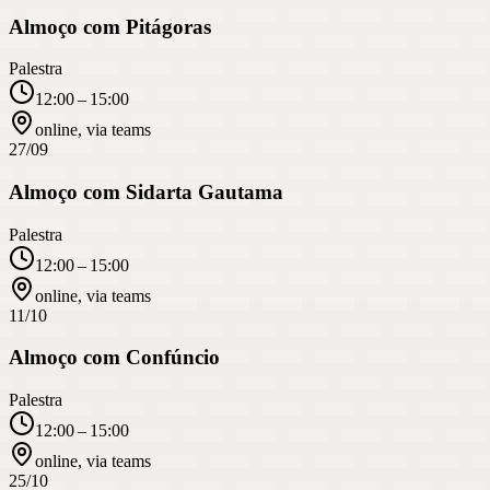
Almoço com Pitágoras
Palestra
12:00 – 15:00
online, via teams
27/09
Almoço com Sidarta Gautama
Palestra
12:00 – 15:00
online, via teams
11/10
Almoço com Confúncio
Palestra
12:00 – 15:00
online, via teams
25/10