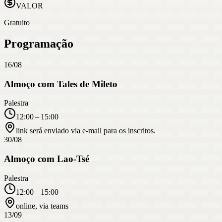
VALOR
Gratuito
Programação
16/08
Almoço com Tales de Mileto
Palestra
12:00 – 15:00
link será enviado via e-mail para os inscritos.
30/08
Almoço com Lao-Tsé
Palestra
12:00 – 15:00
online, via teams
13/09