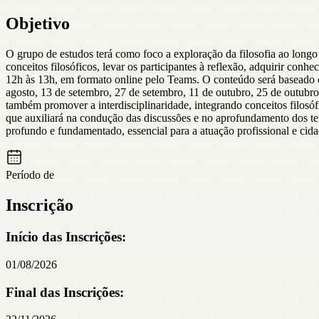
Objetivo
O grupo de estudos terá como foco a exploração da filosofia ao longo 
conceitos filosóficos, levar os participantes à reflexão, adquirir c
12h às 13h, em formato online pelo Teams. O conteúdo será baseado e
agosto, 13 de setembro, 27 de setembro, 11 de outubro, 25 de outubr
também promover a interdisciplinaridade, integrando conceitos filosó
que auxiliará na condução das discussões e no aprofundamento dos tem
profundo e fundamentado, essencial para a atuação profissional e cidad
Período de
Inscrição
Início das Inscrições:
01/08/2026
Final das Inscrições: