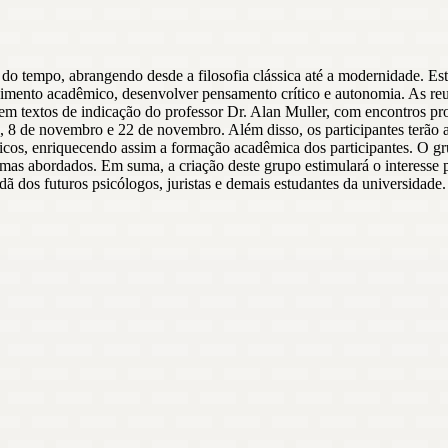
do tempo, abrangendo desde a filosofia clássica até a modernidade. Este
onhecimento acadêmico, desenvolver pensamento crítico e autonomia. As 
m textos de indicação do professor Dr. Alan Muller, com encontros prog
o, 8 de novembro e 22 de novembro. Além disso, os participantes terão 
ficos, enriquecendo assim a formação acadêmica dos participantes. O gr
as abordados. Em suma, a criação deste grupo estimulará o interesse p
ã dos futuros psicólogos, juristas e demais estudantes da universidade.