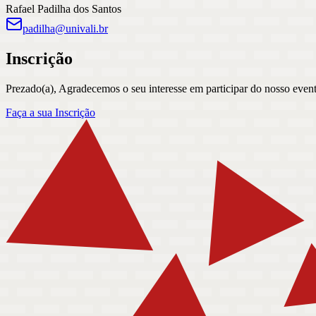
Rafael Padilha dos Santos
padilha@univali.br
Inscrição
Prezado(a), Agradecemos o seu interesse em participar do nosso event
Faça a sua Inscrição