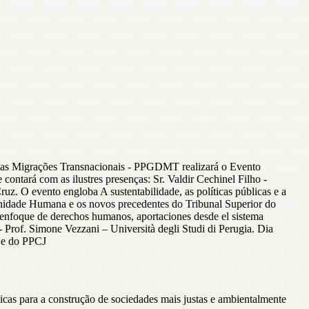
as Migrações Transnacionais - PPGDMT realizará o Evento
ontará com as ilustres presenças: Sr. Valdir Cechinel Filho -
. O evento engloba A sustentabilidade, as políticas públicas e a
nidade Humana e os novos precedentes do Tribunal Superior do
enfoque de derechos humanos, aportaciones desde el sistema
 Prof. Simone Vezzani – Università degli Studi di Perugia. Dia
 e do PPCJ
icas para a construção de sociedades mais justas e ambientalmente