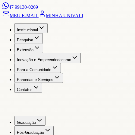
47 99130-0269
MEU E-MAIL
MINHA UNIVALI
Institucional
Pesquisa
Extensão
Inovação e Empreendedorismo
Para a Comunidade
Parcerias e Serviços
Contatos
Graduação
Pós-Graduação