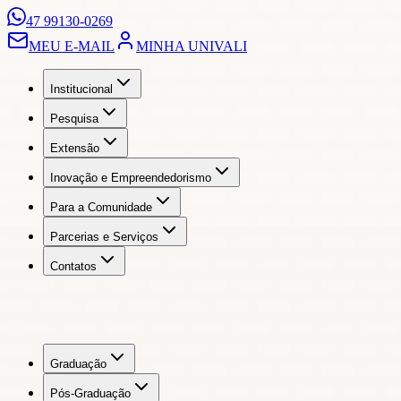
47 99130-0269
MEU E-MAIL
MINHA UNIVALI
Institucional
Pesquisa
Extensão
Inovação e Empreendedorismo
Para a Comunidade
Parcerias e Serviços
Contatos
Graduação
Pós-Graduação