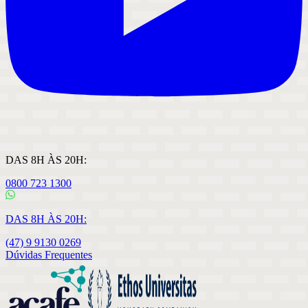
DAS 8H ÀS 20H:
0800 723 1300
DAS 8H ÀS 20H:
(47) 9 9130 0269
Dúvidas Frequentes