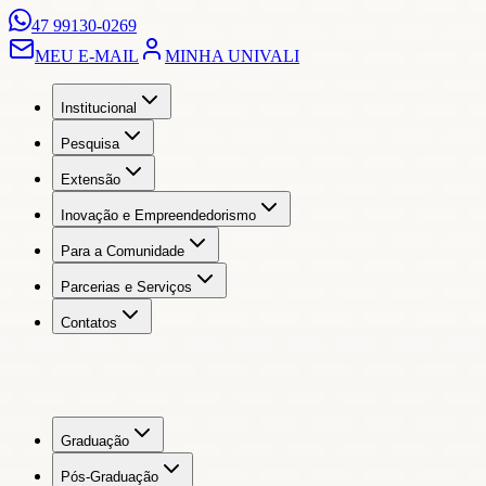
47 99130-0269
MEU E-MAIL
MINHA UNIVALI
Institucional
Pesquisa
Extensão
Inovação e Empreendedorismo
Para a Comunidade
Parcerias e Serviços
Contatos
Graduação
Pós-Graduação