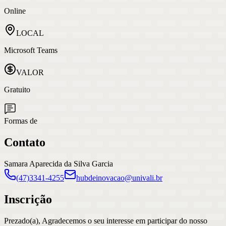
Online
LOCAL
Microsoft Teams
VALOR
Gratuito
Formas de
Contato
Samara Aparecida da Silva Garcia
(47)3341-4255
hubdeinovacao@univali.br
Inscrição
Prezado(a), Agradecemos o seu interesse em participar do nosso