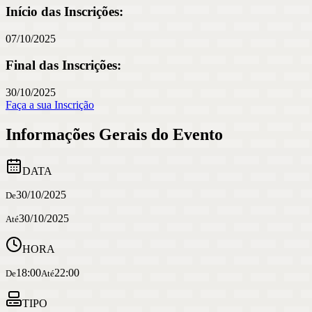
Início das Inscrições:
07/10/2025
Final das Inscrições:
30/10/2025
Faça a sua Inscrição
Informações Gerais do Evento
DATA
30/10/2025
De
30/10/2025
Até
HORA
18:00
22:00
De
Até
TIPO