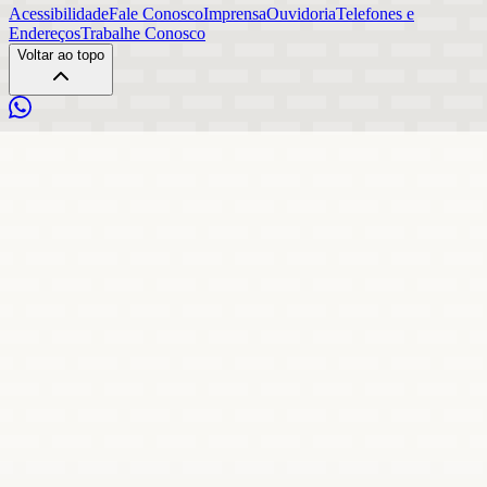
Acessibilidade
Fale Conosco
Imprensa
Ouvidoria
Telefones e
Endereços
Trabalhe Conosco
Voltar ao topo