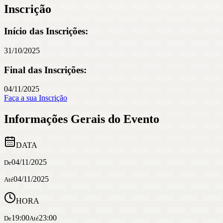
Inscrição
Início das Inscrições:
31/10/2025
Final das Inscrições:
04/11/2025
Faça a sua Inscrição
Informações Gerais do Evento
DATA
04/11/2025
De
04/11/2025
Até
HORA
19:00
23:00
De
Até