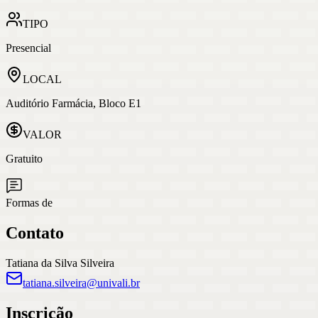
TIPO
Presencial
LOCAL
Auditório Farmácia, Bloco E1
VALOR
Gratuito
Formas de
Contato
Tatiana da Silva Silveira
tatiana.silveira@univali.br
Inscrição