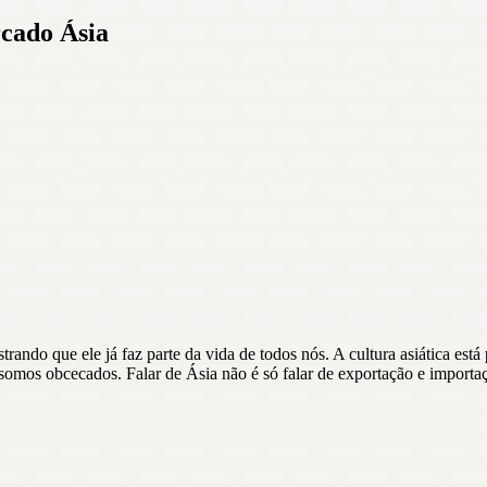
cado Ásia
rando que ele já faz parte da vida de todos nós. A cultura asiática está
mos obcecados. Falar de Ásia não é só falar de exportação e importação