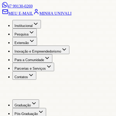
47 99130-0269
MEU E-MAIL
MINHA UNIVALI
Institucional
Pesquisa
Extensão
Inovação e Empreendedorismo
Para a Comunidade
Parcerias e Serviços
Contatos
Graduação
Pós-Graduação