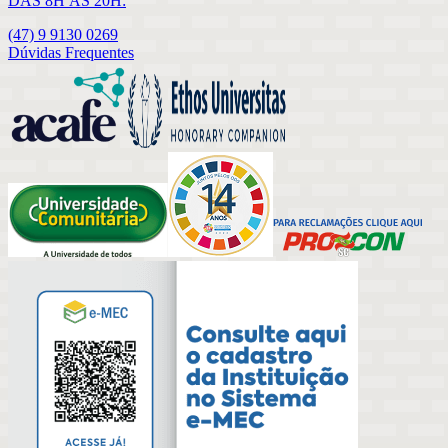
DAS 8H ÀS 20H:
(47) 9 9130 0269
Dúvidas Frequentes