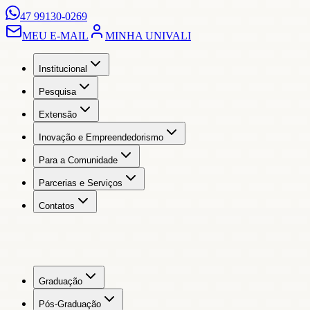
47 99130-0269
MEU E-MAIL
MINHA UNIVALI
Institucional
Pesquisa
Extensão
Inovação e Empreendedorismo
Para a Comunidade
Parcerias e Serviços
Contatos
Graduação
Pós-Graduação