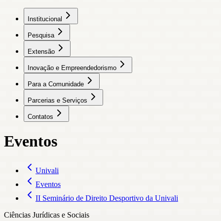
Institucional
Pesquisa
Extensão
Inovação e Empreendedorismo
Para a Comunidade
Parcerias e Serviços
Contatos
Eventos
Univali
Eventos
II Seminário de Direito Desportivo da Univali
Ciências Jurídicas e Sociais