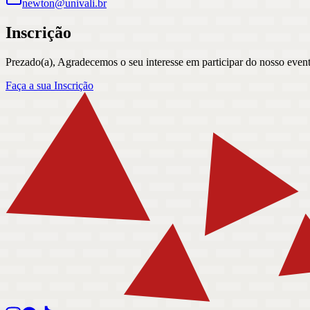
newton@univali.br
Inscrição
Prezado(a), Agradecemos o seu interesse em participar do nosso event
Faça a sua Inscrição