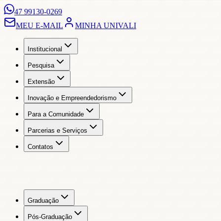
47 99130-0269
MEU E-MAIL
MINHA UNIVALI
Institucional
Pesquisa
Extensão
Inovação e Empreendedorismo
Para a Comunidade
Parcerias e Serviços
Contatos
Graduação
Pós-Graduação