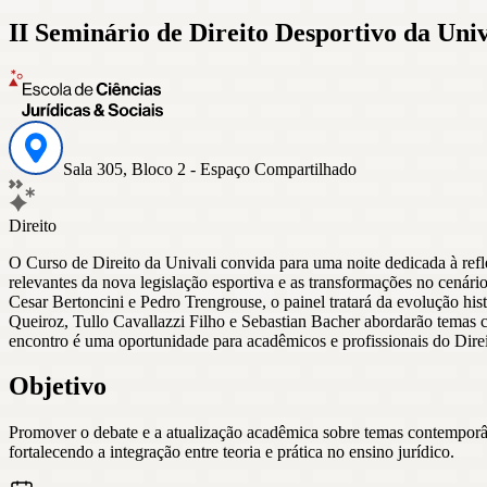
II Seminário de Direito Desportivo da Univ
Sala 305, Bloco 2 - Espaço Compartilhado
Direito
O Curso de Direito da Univali convida para uma noite dedicada à refl
relevantes da nova legislação esportiva e as transformações no cenári
Cesar Bertoncini e Pedro Trengrouse, o painel tratará da evolução his
Queiroz, Tullo Cavallazzi Filho e Sebastian Bacher abordarão temas c
encontro é uma oportunidade para acadêmicos e profissionais do Dire
Objetivo
Promover o debate e a atualização acadêmica sobre temas contemporâne
fortalecendo a integração entre teoria e prática no ensino jurídico.