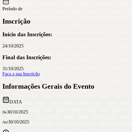
Período de
Inscrição
Início das Inscrições:
24/10/2025
Final das Inscrições:
31/10/2025
Faça a sua Inscrição
Informações Gerais do Evento
DATA
30/10/2025
De
30/10/2025
Até