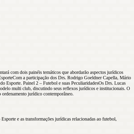
ntará com dois painéis temáticos que abordarão aspectos jurídicos
do EsporteCom a participação dos Drs. Rodrigo Goeldner Capella, Mário
l do Esporte. Painel 2 – Futebol e suas PeculiaridadesOs Drs. Lucas
o multi club, discutindo seus reflexos jurídicos e institucionais. O
 o ordenamento jurídico contemporâneo.
sporte e as transformações jurídicas relacionadas ao futebol,