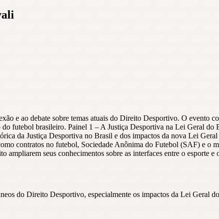
ali
exão e ao debate sobre temas atuais do Direito Desportivo. O evento co
o do futebol brasileiro. Painel 1 – A Justiça Desportiva na Lei Geral 
tórica da Justiça Desportiva no Brasil e dos impactos da nova Lei Gera
omo contratos no futebol, Sociedade Anônima do Futebol (SAF) e o model
ito ampliarem seus conhecimentos sobre as interfaces entre o esporte e
os do Direito Desportivo, especialmente os impactos da Lei Geral do E