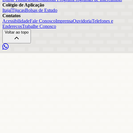
Colégio de Aplicação
Itajaí
Tijucas
Bolsas de Estudo
Contatos
Acessibilidade
Fale Conosco
Imprensa
Ouvidoria
Telefones e
Endereços
Trabalhe Conosco
Voltar ao topo