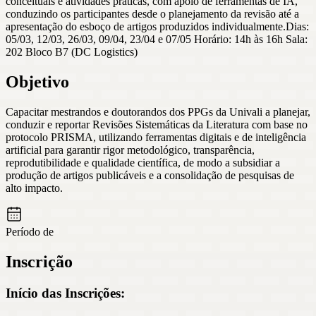
conceituais e atividades práticas, com apoio de ferramentas de IA,
conduzindo os participantes desde o planejamento da revisão até a
apresentação do esboço de artigos produzidos individualmente.Dias:
05/03, 12/03, 26/03, 09/04, 23/04 e 07/05 Horário: 14h às 16h Sala:
202 Bloco B7 (DC Logistics)
Objetivo
Capacitar mestrandos e doutorandos dos PPGs da Univali a planejar,
conduzir e reportar Revisões Sistemáticas da Literatura com base no
protocolo PRISMA, utilizando ferramentas digitais e de inteligência
artificial para garantir rigor metodológico, transparência,
reprodutibilidade e qualidade científica, de modo a subsidiar a
produção de artigos publicáveis e a consolidação de pesquisas de
alto impacto.
Período de
Inscrição
Início das Inscrições: