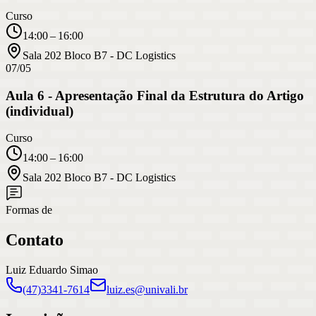
Curso
14:00 – 16:00
Sala 202 Bloco B7 - DC Logistics
07/05
Aula 6 - Apresentação Final da Estrutura do Artigo
(individual)
Curso
14:00 – 16:00
Sala 202 Bloco B7 - DC Logistics
Formas de
Contato
Luiz Eduardo Simao
(47)3341-7614
luiz.es@univali.br