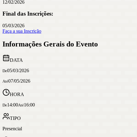
12/02/2026
Final das Inscrições:
05/03/2026
Faça a sua Inscrição
Informações Gerais do Evento
DATA
05/03/2026
De
07/05/2026
Até
HORA
14:00
16:00
De
Até
TIPO
Presencial