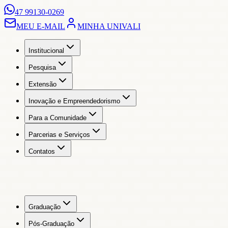
47 99130-0269
MEU E-MAIL
MINHA UNIVALI
Institucional
Pesquisa
Extensão
Inovação e Empreendedorismo
Para a Comunidade
Parcerias e Serviços
Contatos
Graduação
Pós-Graduação