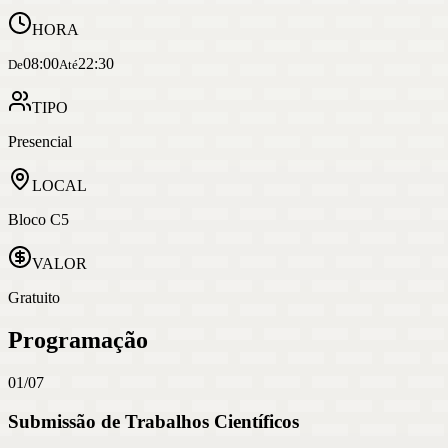
HORA
08:00
22:30
De
Até
TIPO
Presencial
LOCAL
Bloco C5
VALOR
Gratuito
Programação
01/07
Submissão de Trabalhos Científicos