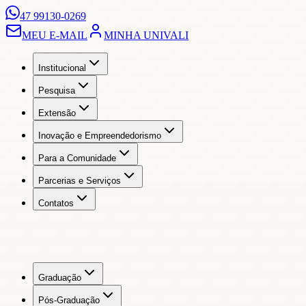
47 99130-0269
MEU E-MAIL
MINHA UNIVALI
Institucional
Pesquisa
Extensão
Inovação e Empreendedorismo
Para a Comunidade
Parcerias e Serviços
Contatos
Graduação
Pós-Graduação