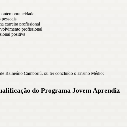
a contemporaneidade
s pessoais
 carreira profissional
volvimento profissional
ional positiva
de Balneário Camboriú, ou ter concluído o Ensino Médio;
 Qualificação do Programa Jovem Aprendiz