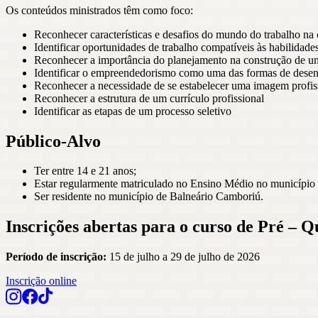
Os conteúdos ministrados têm como foco:
Reconhecer características e desafios do mundo do trabalho n
Identificar oportunidades de trabalho compatíveis às habilidade
Reconhecer a importância do planejamento na construção de uma
Identificar o empreendedorismo como uma das formas de desen
Reconhecer a necessidade de se estabelecer uma imagem profiss
Reconhecer a estrutura de um currículo profissional
Identificar as etapas de um processo seletivo
Público-Alvo
Ter entre 14 e 21 anos;
Estar regularmente matriculado no Ensino Médio no município 
Ser residente no município de Balneário Camboriú.
Inscrições abertas para o curso de Pré –
Período de inscrição:
15 de julho a 29 de julho de 2026
Inscrição online