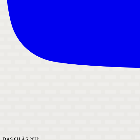
DAS 8H ÀS 20H: