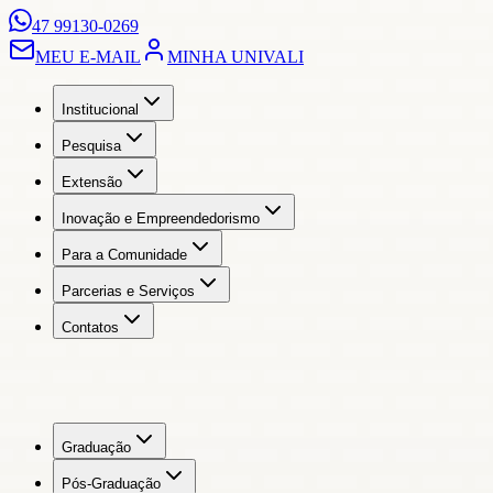
47 99130-0269
MEU E-MAIL
MINHA UNIVALI
Institucional
Pesquisa
Extensão
Inovação e Empreendedorismo
Para a Comunidade
Parcerias e Serviços
Contatos
Graduação
Pós-Graduação