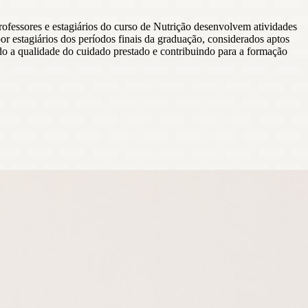
ofessores e estagiários do curso de Nutrição desenvolvem atividades
por estagiários dos períodos finais da graduação, considerados aptos
indo a qualidade do cuidado prestado e contribuindo para a formação