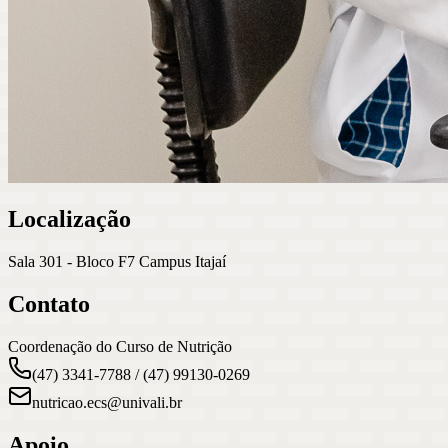
Localização
Sala 301 - Bloco F7 Campus Itajaí
Contato
Coordenação do Curso de Nutrição
(47) 3341-7788​ / (47) 99130-0269
nutricao.ecs@univali.br
Apoio