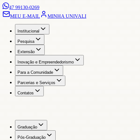
47 99130-0269
MEU E-MAIL
MINHA UNIVALI
Institucional
Pesquisa
Extensão
Inovação e Empreendedorismo
Para a Comunidade
Parcerias e Serviços
Contatos
Graduação
Pós-Graduação