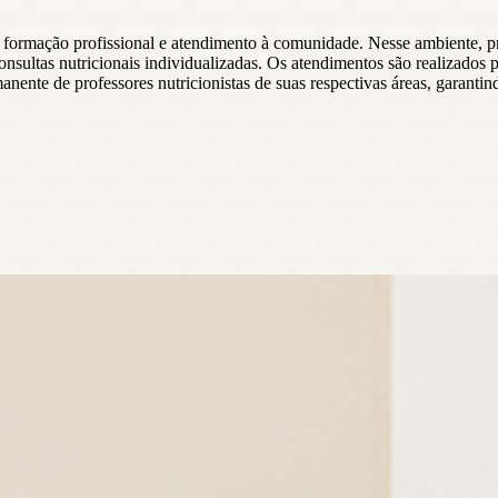
 formação profissional e atendimento à comunidade. Nesse ambiente, pr
 consultas nutricionais individualizadas. Os atendimentos são realizados 
manente de professores nutricionistas de suas respectivas áreas, garant