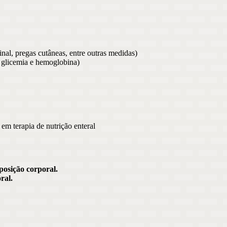
nal, pregas cutâneas, entre outras medidas)
, glicemia e hemoglobina)
em terapia de nutrição enteral
posição corporal.
ral.