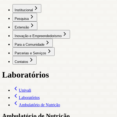
Institucional
Pesquisa
Extensão
Inovação e Empreendedorismo
Para a Comunidade
Parcerias e Serviços
Contatos
Laboratórios
Univali
Laboratórios
Ambulatório de Nutrição
Ambulatório de Nutrição