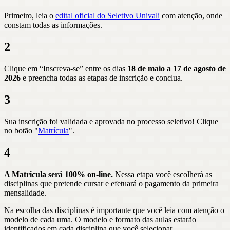
Primeiro, leia o
edital oficial do Seletivo Univali
com atenção, onde
constam todas as informações.
2
Clique em “Inscreva-se” entre os dias
18 de maio a 17 de agosto de
2026
e preencha todas as etapas de inscrição e conclua.
3
Sua inscrição foi validada e aprovada no processo seletivo! Clique
no botão "
Matrícula
".
4
A Matricula será 100% on-line.
Nessa etapa você escolherá as
disciplinas que pretende cursar e efetuará o pagamento da primeira
mensalidade.
Na escolha das disciplinas é importante que você leia com atenção o
modelo de cada uma. O modelo e formato das aulas estarão
identificados em cada disciplina que você selecionar.