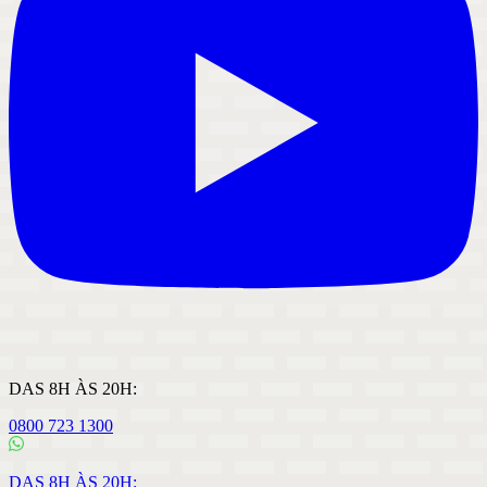
DAS 8H ÀS 20H:
0800 723 1300
DAS 8H ÀS 20H: