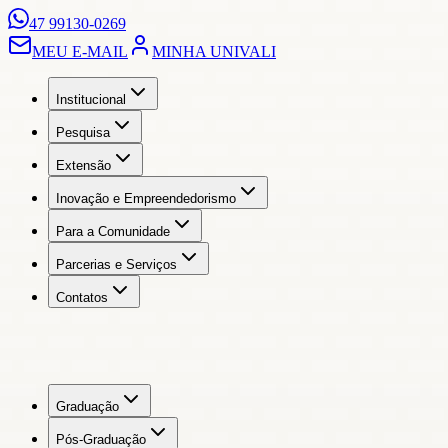
47 99130-0269
MEU E-MAIL
MINHA UNIVALI
Institucional
Pesquisa
Extensão
Inovação e Empreendedorismo
Para a Comunidade
Parcerias e Serviços
Contatos
Graduação
Pós-Graduação