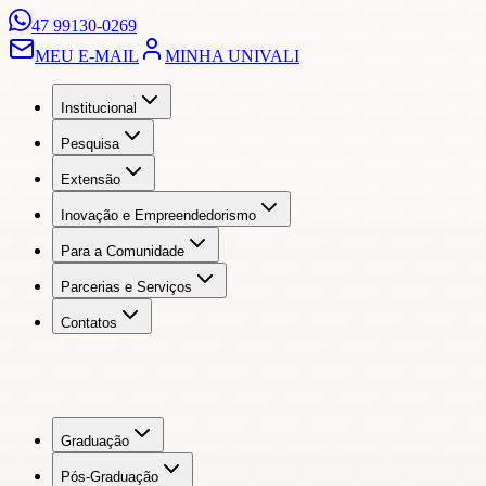
47 99130-0269
MEU E-MAIL
MINHA UNIVALI
Institucional
Pesquisa
Extensão
Inovação e Empreendedorismo
Para a Comunidade
Parcerias e Serviços
Contatos
Graduação
Pós-Graduação