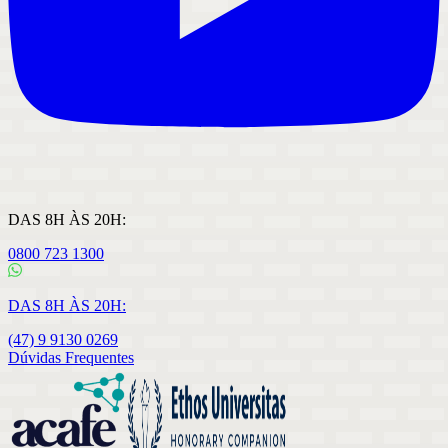
DAS 8H ÀS 20H:
0800 723 1300
DAS 8H ÀS 20H:
(47) 9 9130 0269
Dúvidas Frequentes