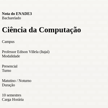
Nota do ENADE
3
Bacharelado
Ciência da Computação
Campus
Professor Edison Villela (Itajaí)
Modalidade
Presencial
Turno
Matutino / Noturno
Duração
10 semestres
Carga Horária