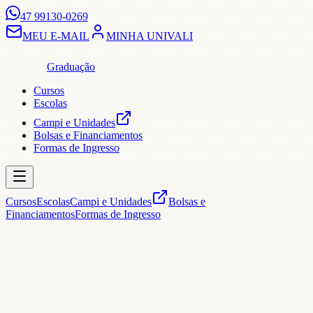
47 99130-0269
MEU E-MAIL
MINHA UNIVALI
Graduação
Cursos
Escolas
Campi e Unidades
Bolsas e Financiamentos
Formas de Ingresso
Cursos
Escolas
Campi e Unidades
Bolsas e
Financiamentos
Formas de Ingresso