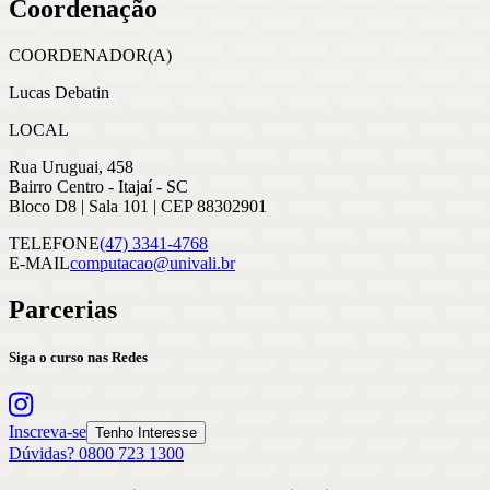
Coordenação
COORDENADOR(A)
Lucas Debatin
LOCAL
Rua Uruguai, 458
Bairro Centro - Itajaí - SC
Bloco D8 | Sala 101 | CEP 88302901
TELEFONE
(47) 3341-4768
E-MAIL
computacao@univali.br
Parcerias
Siga o curso nas Redes
Inscreva-se
Tenho Interesse
Dúvidas? 0800 723 1300