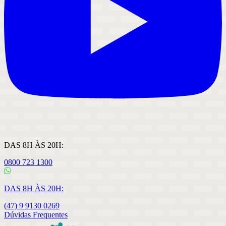
DAS 8H ÀS 20H:
0800 723 1300
DAS 8H ÀS 20H:
(47) 9 9130 0269
Dúvidas Frequentes