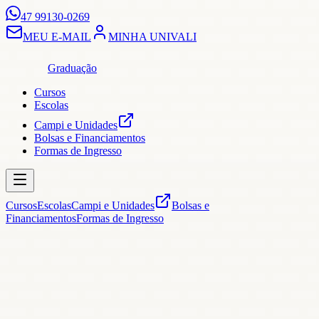
47 99130-0269
MEU E-MAIL
MINHA UNIVALI
Graduação
Cursos
Escolas
Campi e Unidades
Bolsas e Financiamentos
Formas de Ingresso
Cursos
Escolas
Campi e Unidades
Bolsas e
Financiamentos
Formas de Ingresso