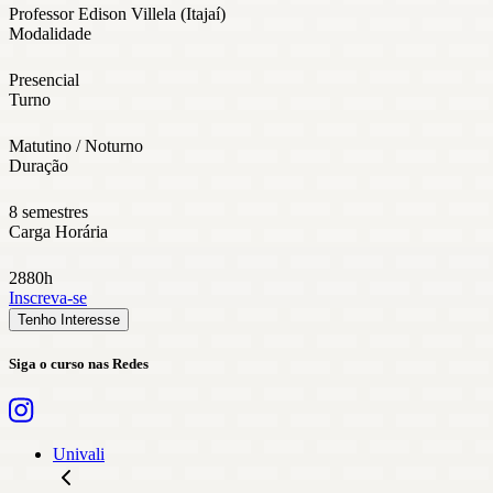
Professor Edison Villela (Itajaí)
Modalidade
Presencial
Turno
Matutino / Noturno
Duração
8 semestres
Carga Horária
2880h
Inscreva-se
Tenho Interesse
Siga o curso nas Redes
Univali