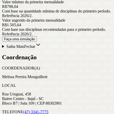
Valor mínimo da primeira mensalidade
R$
798
,
04
Com base na quantidade mínima de disciplinas do primeiro período.
Referência 2026/2.
Valor sugerido da primeira mensalidade
R$
1.505
,
64
Com base nas disciplinas recomendadas para o primeiro período.
Referência 2026/2.
Faça uma simulação
Saiba Mais
Fechar
Coordenação
COORDENADOR(A)
Melissa Pereira Monguilhott
LOCAL
Rua Uruguai, 458
Bairro Centro - Itajaí - SC
Bloco B7 | Sala 109 | CEP 88302901
TELEFONE
(47) 3341-7775