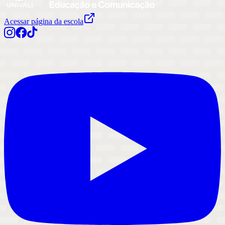
Acessar página da escola