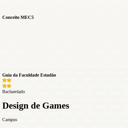
Conceito MEC
5
Guia da Faculdade Estadão
Bacharelado
Design de Games
Campus