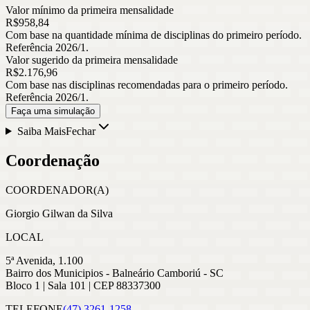
Valor mínimo da primeira mensalidade
R$
958
,
84
Com base na quantidade mínima de disciplinas do primeiro período.
Referência 2026/1.
Valor sugerido da primeira mensalidade
R$
2.176
,
96
Com base nas disciplinas recomendadas para o primeiro período.
Referência 2026/1.
Faça uma simulação
Saiba Mais
Fechar
Coordenação
COORDENADOR(A)
Giorgio Gilwan da Silva
LOCAL
5ª Avenida, 1.100
Bairro dos Municipios - Balneário Camboriú - SC
Bloco 1 | Sala 101 | CEP 88337300
TELEFONE
(47) 3261-1258