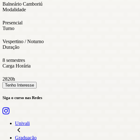
Balneário Camboriú
Modalidade
Presencial
Turno
Vespertino / Noturno
Duração
8 semestres
Carga Horária
2820h
Tenho Interesse
Siga o curso nas Redes
Univali
Graduação