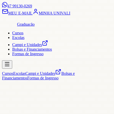
47 99130-0269
MEU E-MAIL
MINHA UNIVALI
Graduação
Cursos
Escolas
Campi e Unidades
Bolsas e Financiamentos
Formas de Ingresso
Cursos
Escolas
Campi e Unidades
Bolsas e
Financiamentos
Formas de Ingresso