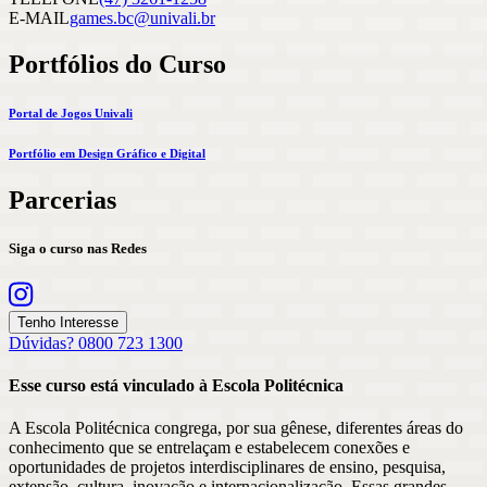
E-MAIL
games.bc@univali.br
Portfólios do Curso
Portal de Jogos Univali
Portfólio em Design Gráfico e Digital
Parcerias
Siga o curso nas Redes
Tenho Interesse
Dúvidas? 0800 723 1300
Esse curso está vinculado à Escola
Politécnica
A Escola Politécnica congrega, por sua gênese, diferentes áreas do
conhecimento que se entrelaçam e estabelecem conexões e
oportunidades de projetos interdisciplinares de ensino, pesquisa,
extensão, cultura, inovação e internacionalização. Essas grandes