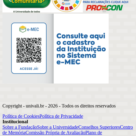
Copyright - univali.br -
2026
- Todos os direitos reservados
Política de Cookies
Política de Privacidade
Institucional
Sobre a Fundação
Sobre a Universidade
Conselhos Superiores
Centro
de Memória
Comissão Própria de Avaliação
Plano de