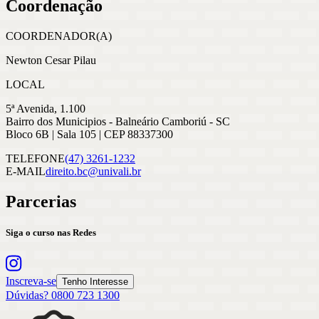
Coordenação
COORDENADOR(A)
Newton Cesar Pilau
LOCAL
5ª Avenida, 1.100
Bairro dos Municipios - Balneário Camboriú - SC
Bloco 6B | Sala 105 | CEP 88337300
TELEFONE
(47) 3261-1232
E-MAIL
direito.bc@univali.br
Parcerias
Siga o curso nas Redes
Inscreva-se
Tenho Interesse
Dúvidas? 0800 723 1300