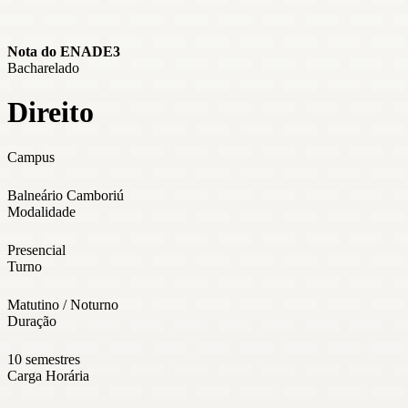
Nota do ENADE
3
Bacharelado
Direito
Campus
Balneário Camboriú
Modalidade
Presencial
Turno
Matutino / Noturno
Duração
10 semestres
Carga Horária