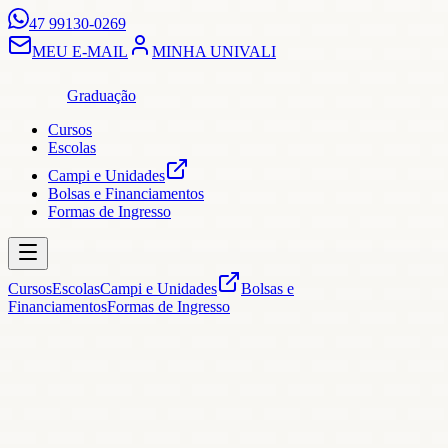
47 99130-0269
MEU E-MAIL
MINHA UNIVALI
Graduação
Cursos
Escolas
Campi e Unidades
Bolsas e Financiamentos
Formas de Ingresso
Cursos
Escolas
Campi e Unidades
Bolsas e
Financiamentos
Formas de Ingresso