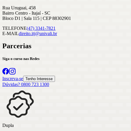
Rua Uruguai, 458
Bairro Centro - Itajaí - SC
Bloco D1 | Sala 115 | CEP 88302901
TELEFONE
(47) 3341-7821
E-MAIL
direito.itj@univali.br
Parcerias
Siga o curso nas Redes
Inscreva-se
Tenho Interesse
Dúvidas? 0800 723 1300
Dupla