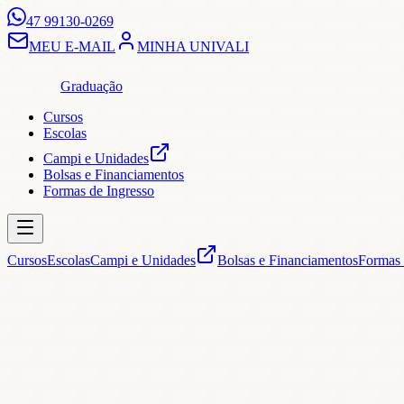
47 99130-0269
MEU E-MAIL
MINHA UNIVALI
Graduação
Cursos
Escolas
Campi e Unidades
Bolsas e Financiamentos
Formas de Ingresso
Cursos
Escolas
Campi e Unidades
Bolsas e Financiamentos
Formas 