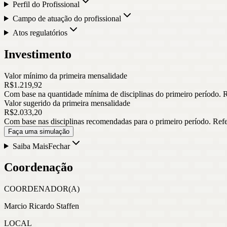
Perfil do Profissional
Campo de atuação do profissional
Atos regulatórios
Investimento
Valor mínimo da primeira mensalidade
R$
1.219
,
92
Com base na quantidade mínima de disciplinas do primeiro período. 
Valor sugerido da primeira mensalidade
R$
2.033
,
20
Com base nas disciplinas recomendadas para o primeiro período. Ref
Faça uma simulação
Saiba Mais
Fechar
Coordenação
COORDENADOR(A)
Marcio Ricardo Staffen
LOCAL