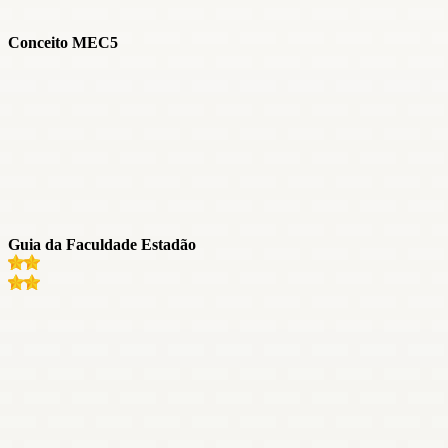
Conceito MEC
5
Guia da Faculdade Estadão