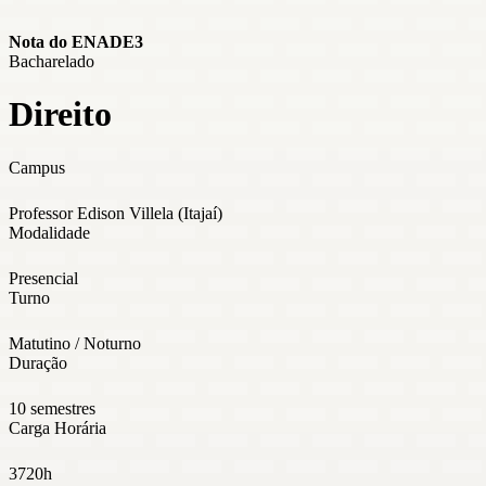
Nota do ENADE
3
Bacharelado
Direito
Campus
Professor Edison Villela (Itajaí)
Modalidade
Presencial
Turno
Matutino / Noturno
Duração
10 semestres
Carga Horária
3720h