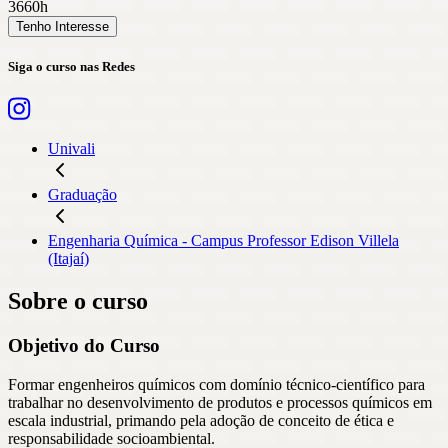
3660h
Tenho Interesse
Siga o curso nas Redes
Univali
Graduação
Engenharia Química - Campus Professor Edison Villela
(Itajaí)
Sobre o curso
Objetivo do Curso
Formar engenheiros químicos com domínio técnico-científico para
trabalhar no desenvolvimento de produtos e processos químicos em
escala industrial, primando pela adoção de conceito de ética e
responsabilidade socioambiental.