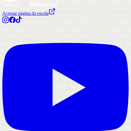
Acessar página da escola