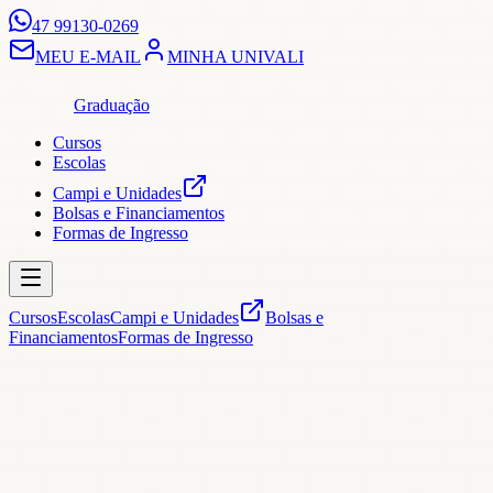
47 99130-0269
MEU E-MAIL
MINHA UNIVALI
Graduação
Cursos
Escolas
Campi e Unidades
Bolsas e Financiamentos
Formas de Ingresso
Cursos
Escolas
Campi e Unidades
Bolsas e
Financiamentos
Formas de Ingresso