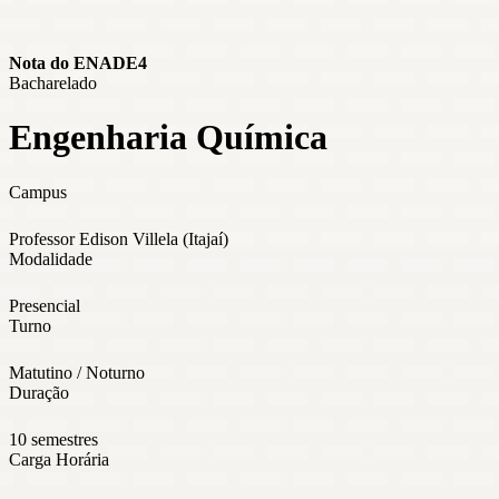
Nota do ENADE
4
Bacharelado
Engenharia Química
Campus
Professor Edison Villela (Itajaí)
Modalidade
Presencial
Turno
Matutino / Noturno
Duração
10 semestres
Carga Horária